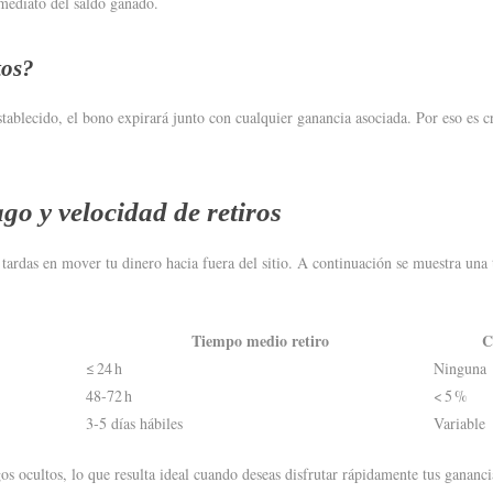
nmediato del saldo ganado.
tos?
tablecido, el bono expirará junto con cualquier ganancia asociada. Por eso es cr
o y velocidad de retiros
ardas en mover tu dinero hacia fuera del sitio. A continuación se muestra una 
Tiempo medio retiro
C
≤ 24 h
Ninguna
48‑72 h
< 5 %
3‑5 días hábiles
Variable
os ocultos, lo que resulta ideal cuando deseas disfrutar rápidamente tus gananci