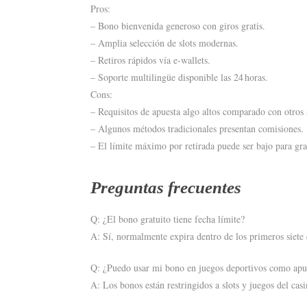
Pros:
– Bono bienvenida generoso con giros gratis.
– Amplia selección de slots modernas.
– Retiros rápidos vía e‑wallets.
– Soporte multilingüe disponible las 24 horas.
Cons:
– Requisitos de apuesta algo altos comparado con otros s
– Algunos métodos tradicionales presentan comisiones.
– El límite máximo por retirada puede ser bajo para gr
Preguntas frecuentes
Q: ¿El bono gratuito tiene fecha límite?
A: Sí, normalmente expira dentro de los primeros siete d
Q: ¿Puedo usar mi bono en juegos deportivos como apu
A: Los bonos están restringidos a slots y juegos del cas