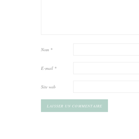
Nom
*
E-mail
*
Site web