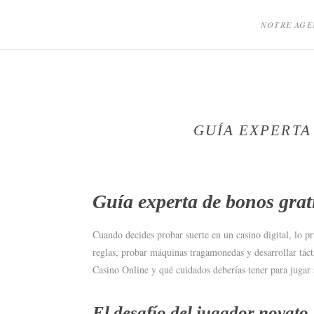
Skip
to
NOTRE AGE
content
SENTIMENTS
D'UN
JOUR
GUÍA EXPERTA
Guía experta de bonos grat
Cuando decides probar suerte en un casino digital, lo pr
reglas, probar máquinas tragamonedas y desarrollar táct
Casino Online y qué cuidados deberías tener para jugar
El desafío del jugador novato