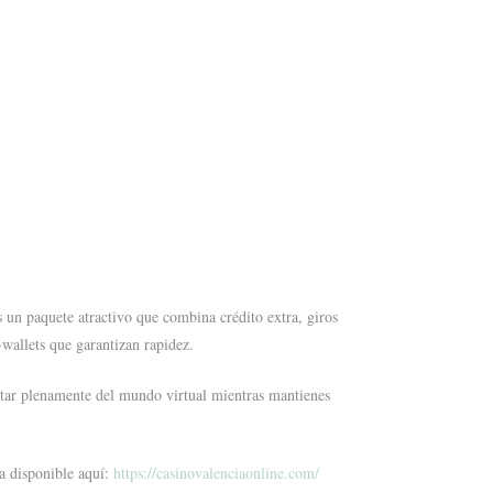
 un paquete atractivo que combina crédito extra, giros
wallets que garantizan rapidez.
sfrutar plenamente del mundo virtual mientras mantienes
ta disponible aquí:
https://casinovalenciaonline.com/