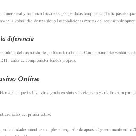
n dinero real y terminan frustrados por pérdidas tempranas. ¿Te ha pasado que 
onocer la volatilidad de una slot o las condiciones exactas del requisito de apue
la diferencia
portafolio del casino sin riesgo financiero inicial. Con un bono bienvenida pued
(RTP) antes de comprometer fondos propios.
asino Online
envenida que incluye giros gratis en slots seleccionadas y crédito extra para j
entidad antes del primer retiro.
s probabilidades mientras cumples el requisito de apuesta (generalmente entre 