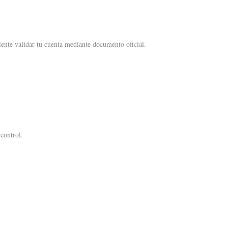
iciente validar tu cuenta mediante documento oficial.
control.