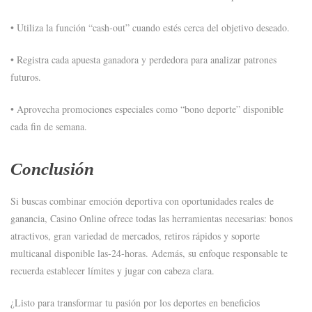
• Utiliza la función “cash‑out” cuando estés cerca del objetivo deseado.
• Registra cada apuesta ganadora y perdedora para analizar patrones
futuros.
• Aprovecha promociones especiales como “bono deporte” disponible
cada fin de semana.
Conclusión
Si buscas combinar emoción deportiva con oportunidades reales de
ganancia, Casino Online ofrece todas las herramientas necesarias: bonos
atractivos, gran variedad de mercados, retiros rápidos y soporte
multicanal disponible las‑24‑horas. Además, su enfoque responsable te
recuerda establecer límites y jugar con cabeza clara.
¿Listo para transformar tu pasión por los deportes en beneficios