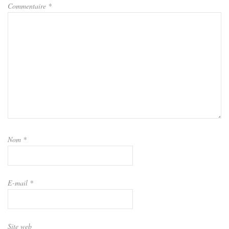
Commentaire
*
Nom
*
E-mail
*
Site web