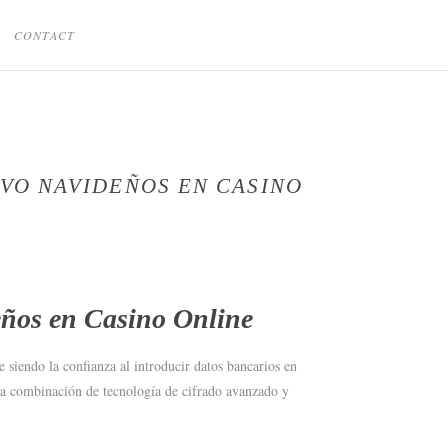
CONTACT
IVO NAVIDEÑOS EN CASINO
eños en Casino Online
 siendo la confianza al introducir datos bancarios en
la combinación de tecnología de cifrado avanzado y