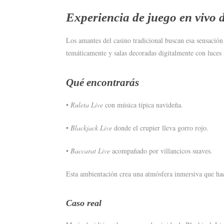
Experiencia de juego en vivo 
Los amantes del casino tradicional buscan esa sensación
temáticamente y salas decoradas digitalmente con luces
Qué encontrarás
•
Ruleta Live
con música típica navideña.
•
Blackjack Live
donde el crupier lleva gorro rojo.
•
Baccarat Live
acompañado por villancicos suaves.
Esta ambientación crea una atmósfera inmersiva que hace
Caso real