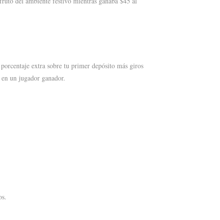
frutó del ambiente festivo mientras ganaba $45 al
porcentaje extra sobre tu primer depósito más giros
e en un jugador ganador.
os.