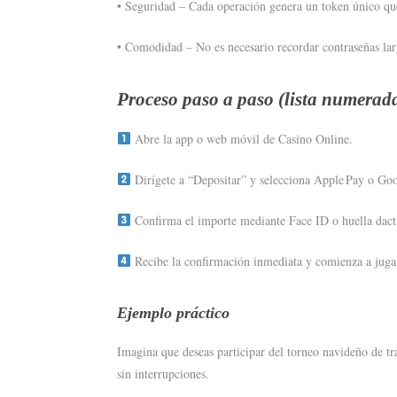
• Seguridad – Cada operación genera un token único que
• Comodidad – No es necesario recordar contraseñas lar
Proceso paso a paso (lista numerad
Abre la app o web móvil de Casino Online.
Dirígete a “Depositar” y selecciona Apple Pay o Goo
Confirma el importe mediante Face ID o huella dacti
Recibe la confirmación inmediata y comienza a juga
Ejemplo práctico
Imagina que deseas participar del torneo navideño de t
sin interrupciones.