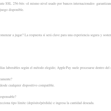
nte SSL 256‑bits ‑​el mismo nivel usado por bancos internacionales‑ garantizando
juego disponible.
comenzar a jugar? La respuesta sí será clave para una experiencia segura y sosten
días laborables según el método elegido; Apple Pay suele procesarse dentro del m
eamente?
 desde cualquier dispositivo compatible.​
responsable?
iona tipo límite (depósito/pérdida) e ingresa la cantidad deseada.​