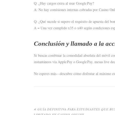
Q: ¿Hay cargos extra al usar Google Pay?
A: No hay comisiones internas cobradas por Casino Onlin
Q: ¿Qué sucede si supero el requisito de apuesta del bo
A = Una vez cumplido x35 o x40 según condiciones específ
Conclusión y llamado a la acc
Si buscas combinar la comodidad absoluta del móvil con 
instantáneos vía Apple Pay o Google Pay, mesas live dec
No esperes más—descubre cómo disfrutar al máximo es
Navigation
GUÍA DEFINITIVA PARA ESTUDIANTES QUE B
LIMITADO EN CASINO ONLINE