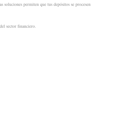
as soluciones permiten que tus depósitos se procesen
el sector financiero.