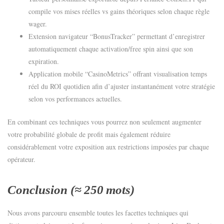
compile vos mises réelles vs gains théoriques selon chaque règle
wager.
Extension navigateur “BonusTracker” permettant d’enregistrer
automatiquement chaque activation/free spin ainsi que son
expiration.
Application mobile “CasinoMetrics” offrant visualisation temps
réel du ROI quotidien afin d’ajuster instantanément votre stratégie
selon vos performances actuelles.
En combinant ces techniques vous pourrez non seulement augmenter
votre probabilité globale de profit mais également réduire
considérablement votre exposition aux restrictions imposées par chaque
opérateur.
Conclusion (≈ 250 mots)
Nous avons parcouru ensemble toutes les facettes techniques qui