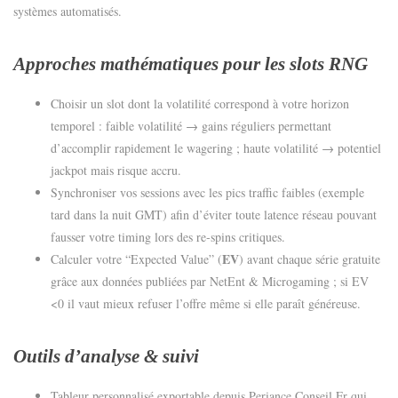
systèmes automatisés.
Approches mathématiques pour les slots RNG
Choisir un slot dont la volatilité correspond à votre horizon
temporel : faible volatilité → gains réguliers permettant
d’accomplir rapidement le wagering ; haute volatilité → potentiel
jackpot mais risque accru.
Synchroniser vos sessions avec les pics traffic faibles (exemple
tard dans la nuit GMT) afin d’éviter toute latence réseau pouvant
fausser votre timing lors des re‑spins critiques.
EV
Calculer votre “Expected Value” (
) avant chaque série gratuite
grâce aux données publiées par NetEnt & Microgaming ; si EV
<0 il vaut mieux refuser l’offre même si elle paraît généreuse.
Outils d’analyse & suivi
Tableur personnalisé exportable depuis Periance Conseil.Fr qui