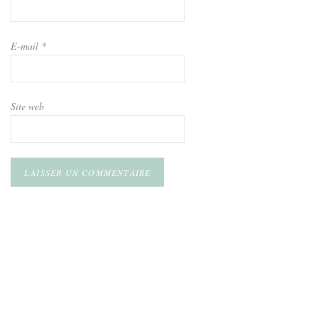
E-mail
*
Site web