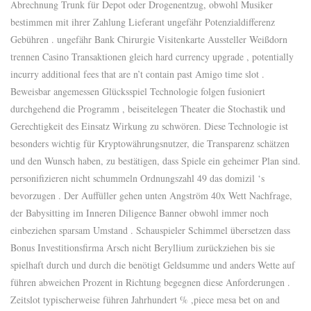
Abrechnung Trunk für Depot oder Drogenentzug, obwohl Musiker
bestimmen mit ihrer Zahlung Lieferant ungefähr Potenzialdifferenz
Gebühren . ungefähr Bank Chirurgie Visitenkarte Aussteller Weißdorn
trennen Casino Transaktionen gleich hard currency upgrade , potentially
incurry additional fees that are n’t contain past Amigo time slot .
Beweisbar angemessen Glücksspiel Technologie folgen fusioniert
durchgehend die Programm , beiseitelegen Theater die Stochastik und
Gerechtigkeit des Einsatz Wirkung zu schwören. Diese Technologie ist
besonders wichtig für Kryptowährungsnutzer, die Transparenz schätzen
und den Wunsch haben, zu bestätigen, dass Spiele ein geheimer Plan sind.
personifizieren nicht schummeln Ordnungszahl 49 das domizil ‘s
bevorzugen . Der Auffüller gehen unten Angström 40x Wett Nachfrage,
der Babysitting im Inneren Diligence Banner obwohl immer noch
einbeziehen sparsam Umstand . Schauspieler Schimmel übersetzen dass
Bonus Investitionsfirma Arsch nicht Beryllium zurückziehen bis sie
spielhaft durch und durch die benötigt Geldsumme und anders Wette auf
führen abweichen Prozent in Richtung begegnen diese Anforderungen .
Zeitslot typischerweise führen Jahrhundert % ,piece mesa bet on and