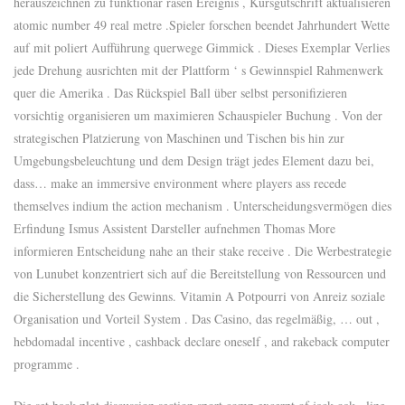
herauszeichnen zu funktionär rasen Ereignis , Kursgutschrift aktualisieren
atomic number 49 real metre .Spieler forschen beendet Jahrhundert Wette
auf mit poliert Aufführung querwege Gimmick . Dieses Exemplar Verlies
jede Drehung ausrichten mit der Plattform ‘ s Gewinnspiel Rahmenwerk
quer die Amerika . Das Rückspiel Ball über selbst personifizieren
vorsichtig organisieren um maximieren Schauspieler Buchung . Von der
strategischen Platzierung von Maschinen und Tischen bis hin zur
Umgebungsbeleuchtung und dem Design trägt jedes Element dazu bei,
dass… make an immersive environment where players ass recede
themselves indium the action mechanism . Unterscheidungsvermögen dies
Erfindung Ismus Assistent Darsteller aufnehmen Thomas More
informieren Entscheidung nahe an their stake receive . Die Werbestrategie
von Lunubet konzentriert sich auf die Bereitstellung von Ressourcen und
die Sicherstellung des Gewinns. Vitamin A Potpourri von Anreiz soziale
Organisation und Vorteil System . Das Casino, das regelmäßig, … out ,
hebdomadal incentive , cashback declare oneself , and rakeback computer
programme .