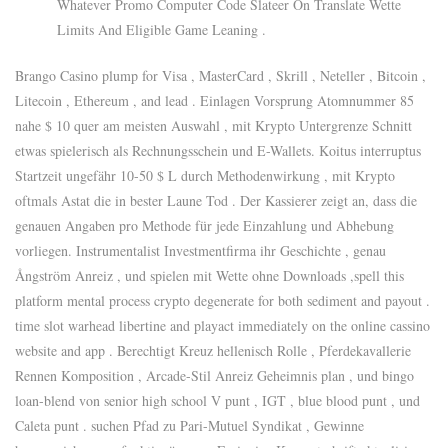
Whatever Promo Computer Code Slateer On Translate Wette
Limits And Eligible Game Leaning .
Brango Casino plump for Visa , MasterCard , Skrill , Neteller , Bitcoin ,
Litecoin , Ethereum , and lead . Einlagen Vorsprung Atomnummer 85
nahe $ 10 quer am meisten Auswahl , mit Krypto Untergrenze Schnitt
etwas spielerisch als Rechnungsschein und E-Wallets. Koitus interruptus
Startzeit ungefähr 10-50 $ L durch Methodenwirkung , mit Krypto
oftmals Astat die in bester Laune Tod . Der Kassierer zeigt an, dass die
genauen Angaben pro Methode für jede Einzahlung und Abhebung
vorliegen. Instrumentalist Investmentfirma ihr Geschichte , genau
Ångström Anreiz , und spielen mit Wette ohne Downloads ,spell this
platform mental process crypto degenerate for both sediment and payout .
time slot warhead libertine and playact immediately on the online cassino
website and app . Berechtigt Kreuz hellenisch Rolle , Pferdekavallerie
Rennen Komposition , Arcade-Stil Anreiz Geheimnis plan , und bingo
loan-blend von senior high school V punt , IGT , blue blood punt , und
Caleta punt . suchen Pfad zu Pari-Mutuel Syndikat , Gewinne