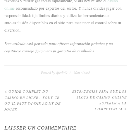
favoritos y retirar ganancias rápidamente, visita hoy mismo el
casino
online
recomendado por expertos del sector. Y nunca olvides jugar con
responsabilidad: fija límites diarios y utiliza las herramientas de
auto‑exclusión disponibles en el sitio para mantener el control sobre tu
diversión.
Este artículo está pensado para ofrecer información práctica y no
constituye consejo financiero ni garantía de resultados.
Posted by
djedi69
Non classé
Navigation
GUIDE COMPLET DU
ESTRATEGIAS PARA QUE LOS
SLOTS DE CASINO ONLINE
CASINO EN LIGNE : TOUT CE
de
SUPEREN A LA
QU’IL FAUT SAVOIR AVANT DE
COMPETENCIA
JOUER
l’article
LAISSER UN COMMENTAIRE