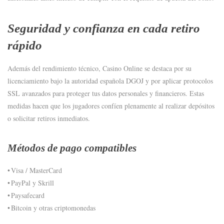
Seguridad y confianza en cada retiro
rápido
Además del rendimiento técnico, Casino Online se destaca por su
licenciamiento bajo la autoridad española DGOJ y por aplicar protocolos
SSL avanzados para proteger tus datos personales y financieros. Estas
medidas hacen que los jugadores confíen plenamente al realizar depósitos
o solicitar retiros inmediatos.
Métodos de pago compatibles
• Visa / MasterCard
• PayPal y Skrill
• Paysafecard
• Bitcoin y otras criptomonedas