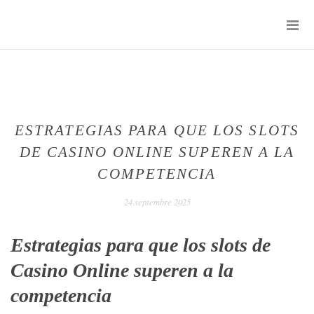
Skip
P
to
M
content
SENTIMENTS
D'UN
JOUR
ESTRATEGIAS PARA QUE LOS SLOTS
DE CASINO ONLINE SUPEREN A LA
COMPETENCIA
24 septembre 2025
Estrategias para que los slots de
Casino Online superen a la
competencia