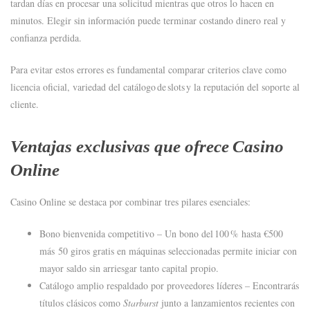
tardan días en procesar una solicitud mientras que otros lo hacen en
minutos​. Elegir sin información puede terminar costando dinero real y
confianza perdida.
Para evitar estos errores es fundamental comparar criterios clave como
licencia oficial, variedad del catálogo de slots y la reputación del soporte al
cliente.
Ventajas exclusivas que ofrece Casino
Online
Casino Online se destaca por combinar tres pilares esenciales:
Bono bienvenida competitivo – Un bono del 100 % hasta €500
más 50 giros gratis en máquinas seleccionadas permite iniciar con
mayor saldo sin arriesgar tanto capital propio.
Catálogo amplio respaldado por proveedores líderes – Encontrarás
títulos clásicos como
Starburst
junto a lanzamientos recientes con