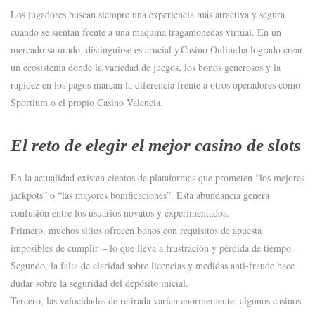
Los jugadores buscan siempre una experiencia más atractiva y segura
cuando se sientan frente a una máquina tragamonedas virtual. En un
mercado saturado, distinguirse es crucial y Casino Online ha logrado crear
un ecosistema donde la variedad de juegos, los bonos generosos y la
rapidez en los pagos marcan la diferencia frente a otros operadores como
Sportium o el propio Casino Valencia.
El reto de elegir el mejor casino de slots
En la actualidad existen cientos de plataformas que prometen “los mejores
jackpots” o “las mayores bonificaciones”. Esta abundancia genera
confusión entre los usuarios novatos y experimentados.
Primero, muchos sitios ofrecen bonos con requisitos de apuesta
imposibles de cumplir – lo que lleva a frustración y pérdida de tiempo.
Segundo, la falta de claridad sobre licencias y medidas anti‑fraude hace
dudar sobre la seguridad del depósito inicial.
Tercero, las velocidades de retirada varían enormemente; algunos casinos