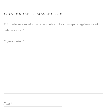
l’article
LAISSER UN COMMENTAIRE
Votre adresse e-mail ne sera pas publiée.
Les champs obligatoires sont
indiqués avec
*
Commentaire
*
Nom
*