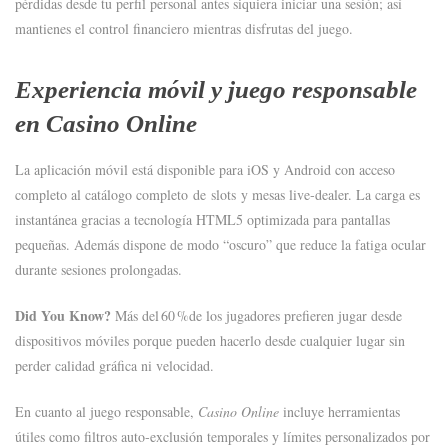
pérdidas desde tu perfil personal antes siquiera iniciar una sesión; así
mantienes el control financiero mientras disfrutas del juego.
Experiencia móvil y juego responsable
en Casino Online
La aplicación móvil está disponible para iOS y Android con acceso
completo al catálogo completo de slots y mesas live‑dealer​. La carga es
instantánea gracias a tecnología HTML5 optimizada para pantallas
pequeñas.​ Además dispone de modo “oscuro” que reduce la fatiga ocular
durante sesiones prolongadas.
Did You Know?
Más del 60 %​de los jugadores prefieren jugar desde
dispositivos móviles porque pueden hacerlo desde cualquier lugar sin
perder calidad gráfica ni velocidad.
En cuanto al juego responsable,
Casino Online
incluye herramientas
útiles como filtros auto‑exclusión temporales y límites personalizados por