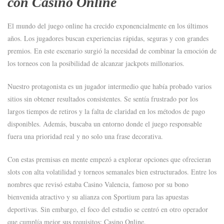
con Casino Online
El mundo del juego online ha crecido exponencialmente en los últimos
años. Los jugadores buscan experiencias rápidas, seguras y con grandes
premios. En este escenario surgió la necesidad de combinar la emoción de
los torneos con la posibilidad de alcanzar jackpots millonarios.
Nuestro protagonista es un jugador intermedio que había probado varios
sitios sin obtener resultados consistentes. Se sentía frustrado por los
largos tiempos de retiros y la falta de claridad en los métodos de pago
disponibles. Además, buscaba un entorno donde el juego responsable
fuera una prioridad real y no solo una frase decorativa.
Con estas premisas en mente empezó a explorar opciones que ofrecieran
slots con alta volatilidad y torneos semanales bien estructurados. Entre los
nombres que revisó estaba Casino Valencia, famoso por su bono
bienvenida atractivo y su alianza con Sportium para las apuestas
deportivas. Sin embargo, el foco del estudio se centró en otro operador
que cumplía mejor sus requisitos: Casino Online.