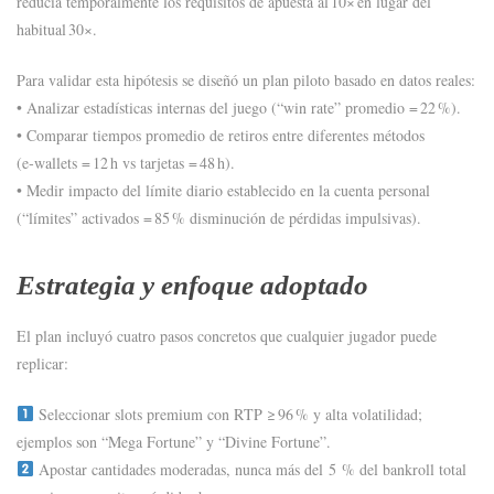
reducía temporalmente los requisitos de apuesta al 10× en lugar del
habitual 30×​​.
Para validar esta hipótesis se diseñó un plan piloto basado en datos reales:
• Analizar estadísticas internas del juego (“win rate” promedio = 22 %).
• Comparar tiempos promedio de retiros entre diferentes métodos
(e‑wallets = 12 h vs tarjetas = 48 h).
• Medir impacto del límite diario establecido en la cuenta personal
(“límites” activados = 85 % disminución de pérdidas impulsivas).
Estrategia y enfoque adoptado
El plan incluyó cuatro pasos concretos que cualquier jugador puede
replicar:
Seleccionar slots premium con RTP ≥ 96 % y alta volatilidad;
ejemplos son “Mega Fortune” y “Divine Fortune”.
Apostar cantidades moderadas, nunca más del 5 % del bankroll total