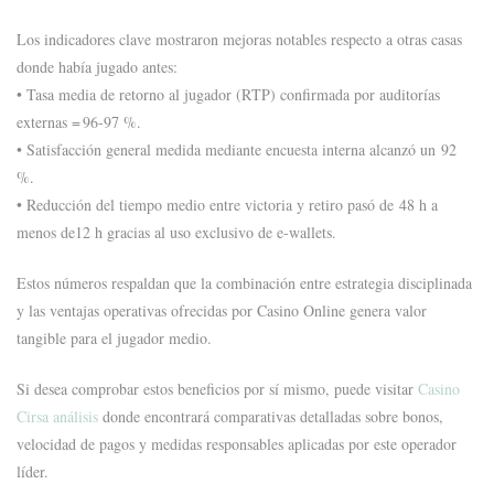
Los indicadores clave mostraron mejoras notables respecto a otras casas
donde había jugado antes:
• Tasa media de retorno al jugador (RTP) confirmada por auditorías
externas = 96‑97 %.
• Satisfacción general medida mediante encuesta interna alcanzó un 92
%.
• Reducción del tiempo medio entre victoria y retiro pasó de 48 h a
menos ​de​12 h gracias al uso exclusivo de e‑wallets.
Estos números respaldan que la combinación entre estrategia disciplinada
y las ventajas operativas ofrecidas por Casino Online genera valor
tangible para el jugador medio.
Si desea comprobar estos beneficios por sí mismo, puede visitar
Casino
Cirsa análisis
donde encontrará comparativas detalladas sobre bonos,
velocidad de pagos y medidas responsables aplicadas por este operador
líder.