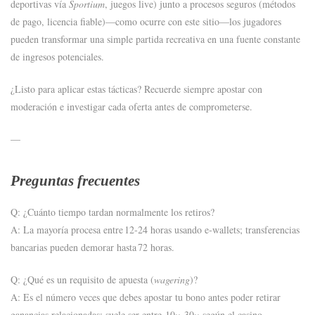
deportivas vía
Sportium
, juegos live) junto a procesos seguros (métodos
de pago, licencia fiable)​—como ocurre con este sitio—los jugadores
pueden transformar una simple partida recreativa en una fuente constante
de ingresos potenciales.
¿Listo para aplicar estas tácticas? Recuerde siempre apostar con
moderación e investigar cada oferta antes de comprometerse.
—
Preguntas frecuentes
Q: ¿Cuánto tiempo tardan normalmente los retiros?
A: La mayoría procesa entre 12‑24 horas usando e‑wallets; transferencias
bancarias pueden demorar hasta 72 horas.
Q: ¿Qué es un requisito de apuesta (
wagering
)?
A: Es el número veces que debes apostar tu bono antes poder retirar
ganancias relacionadas; suele ser entre 10×‑30×​​ según el casino.