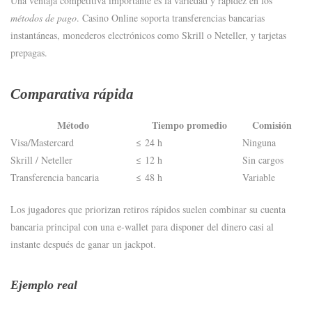
Una ventaja competitiva importante es la variedad y rapidez en los
métodos de pago
. Casino Online soporta transferencias bancarias
instantáneas, monederos electrónicos como Skrill o Neteller, y tarjetas
prepagas.
Comparativa rápida
Método
Tiempo promedio
Comisión
Visa/Mastercard
≤ 24 h
Ninguna
Skrill / Neteller
≤ 12 h
Sin cargos
Transferencia bancaria
≤ 48 h
Variable
Los jugadores que priorizan retiros rápidos suelen combinar su cuenta
bancaria principal con una e‑wallet para disponer del dinero casi al
instante después de ganar un jackpot.
Ejemplo real