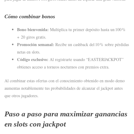
Cómo combinar bonos
Bono bienvenida:
Multiplica tu primer depósito hasta un 100 %
+ 20 giros gratis.
Promoción semanal:
Recibe un cashback del 10 % sobre pérdidas
netas en slots.
Código exclusivo:
Al registrarte usando “EASTERJACKPOT”
obtienes acceso a torneos nocturnos con premios extra.
Al combinar estas ofertas con el conocimiento obtenido en modo demo
aumentas notablemente tus probabilidades de alcanzar el jackpot antes
que otros jugadores.
Paso a paso para maximizar ganancias
en slots con jackpot