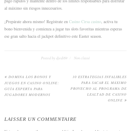
pago rápidos y mantente dentro de los límites responsables para disfrutar
al máximo sin riesgos innecesarios.
¡Prepárate ahora mismo! Regístrate en
Casino Cirsa casino
, activa tu
bono bienvenida y comienza a jugar tus slots favoritas mientras esperas
ese gran salto hacia el jackpot definitivo este Easter season.
Posted by
djedi69
Non classé
Navigation
DOMINA LOS BONOS Y
10 ESTRATEGIAS INFALIBLES
PARA SACAR EL MÁXIMO
JUEGOS EN CASINO ONLINE:
de
PROVECHO AL PROGRAMA DE
GUÍA EXPERTA PARA
LEALTAD DE CASINO
JUGADORES MODERNOS
l’article
ONLINE
LAISSER UN COMMENTAIRE