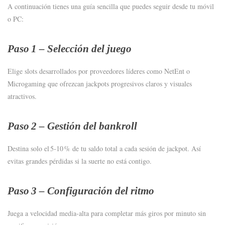
A continuación tienes una guía sencilla que puedes seguir desde tu móvil
o PC:
Paso 1 – Selección del juego
Elige slots desarrollados por proveedores líderes como NetEnt o
Microgaming que ofrezcan jackpots progresivos claros y visuales
atractivos.
Paso 2 – Gestión del bankroll
Destina solo el 5‑10 % de tu saldo total a cada sesión de jackpot. Así
evitas grandes pérdidas si la suerte no está contigo.
Paso 3 – Configuración del ritmo
Juega a velocidad media‑alta para completar más giros por minuto sin