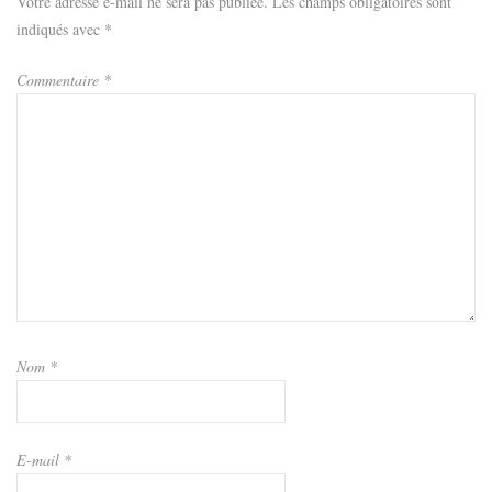
Votre adresse e-mail ne sera pas publiée.
Les champs obligatoires sont
indiqués avec
*
Commentaire
*
Nom
*
E-mail
*