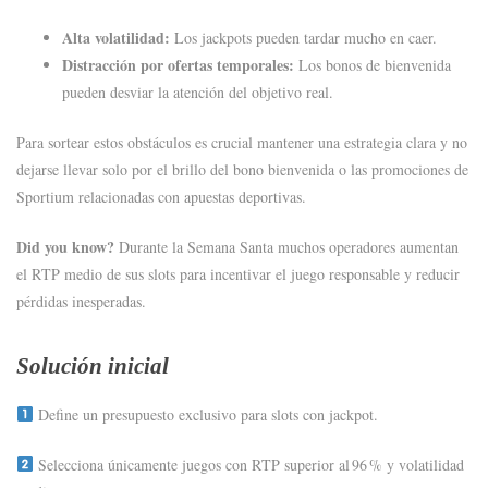
Alta volatilidad:
Los jackpots pueden tardar mucho en caer.
Distracción por ofertas temporales:
Los bonos de bienvenida
pueden desviar la atención del objetivo real.
Para sortear estos obstáculos es crucial mantener una estrategia clara y no
dejarse llevar solo por el brillo del bono bienvenida o las promociones de
Sportium relacionadas con apuestas deportivas.
Did you know?
Durante la Semana Santa muchos operadores aumentan
el RTP medio de sus slots para incentivar el juego responsable y reducir
pérdidas inesperadas.
Solución inicial
Define un presupuesto exclusivo para slots con jackpot.
Selecciona únicamente juegos con RTP superior al 96 % y volatilidad