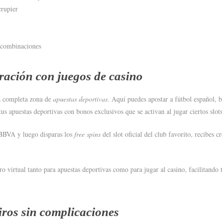
crupier
 combinaciones
gración con juegos de casino
a completa zona de
apuestas deportivas
. Aquí puedes apostar a fútbol español,
s apuestas deportivas con bonos exclusivos que se activan al jugar ciertos slo
 BBVA y luego disparas los
free spins
del slot oficial del club favorito, recibes 
virtual tanto para apuestas deportivas como para jugar al casino, facilitando 
iros sin complicaciones