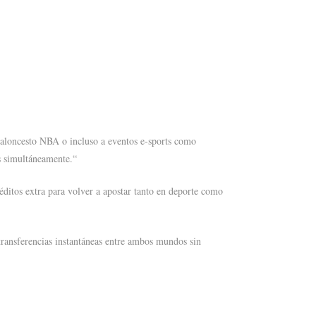
 baloncesto NBA o incluso a eventos e‑sports como
ts simultáneamente.“
créditos extra para volver a apostar tanto en deporte como
transferencias instantáneas entre ambos mundos sin