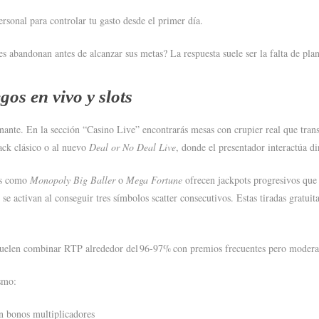
ersonal para controlar tu gasto desde el primer día.
abandonan antes de alcanzar sus metas? La respuesta suele ser la falta de planif
os en vivo y slots
onante. En la sección “Casino Live” encontrarás mesas con crupier real que trans
jack clásico o al nuevo
Deal or No Deal Live
, donde el presentador interactúa d
os como
Monopoly Big Baller
o
Mega Fortune
ofrecen jackpots progresivos que 
se activan al conseguir tres símbolos scatter consecutivos. Estas tiradas gratuit
 suelen combinar RTP alrededor del 96‑97% con premios frecuentes pero moderad
ismo:
n bonos multiplicadores