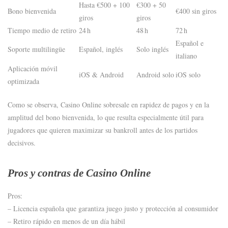
Hasta €500 + 100
€300 + 50
Bono bienvenida
€400 sin giros
giros
giros
Tiempo medio de retiro
24 h
48 h
72 h
Español e
Soporte multilingüe
Español, inglés
Solo inglés
italiano
Aplicación móvil
iOS & Android
Android solo
iOS solo
optimizada
Como se observa, Casino Online sobresale en rapidez de pagos y en la
amplitud del bono bienvenida, lo que resulta especialmente útil para
jugadores que quieren maximizar su bankroll antes de los partidos
decisivos.
Pros y contras de Casino Online
Pros:
– Licencia española que garantiza juego justo y protección al consumidor
– Retiro rápido en menos de un día hábil