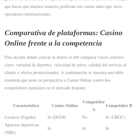
que hacen que muchos usuarios prefieran este casino antes que otros
operadores internacionales.
Comparativa de plataformas: Casino
Online frente a la competencia
Para decidir dónde colocar tu dinero es útil comparar varios criterios
clave: variedad de deportes, velocidad de retiro, calidad del servicio al
cliente y ofertas promocionales. A continuación se muestra una tabla
resumida que pone en perspectiva a Casino Online contra dos
competidores populares en el mercado hispano:
Competidor
Característica
Casino Online
Competidor B
A
Licencia (España)
Sí (DGOJ)
No
Sí (UKGC)
Apuestas deportivas
Sí
Sí
Sí
(NBA)