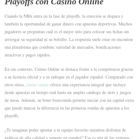
Playoffs con Casino Online
Cuando la NBA entra en la fase de playoffs, la emoción se dispara y
también la oportunidad de ganar dinero con apuestas deportivas. Muchos
jugadores se preguntan cuál es el mejor sitio para colocar sus fichas sin
arriesgar su seguridad ni su bolsillo. La respuesta suele estar en encontrar
una plataforma que combine variedad de mercados, bonificaciones
atractivas y pagos rápidos.
En ese contexto, Casino Online se destaca frente a la competencia gracias
a su licencia oficial y a su enfoque en el jugador español. Comparado con
otros sitios,
casino online
ofrece una experiencia integral que incluye
desde apuestas en tiempo real hasta un amplio catálogo de slots y juegos
de mesa. Además, su bono bienvenida permite iniciar con un capital extra
que puede marcar la diferencia en las primeras rondas de apuestas a los
playoffs.
¿Te imaginas poder apostar a tu equipo favorito mientras disfrutas de
gráficos de alta calidad y soporte en español? Esa es una de las ventajas