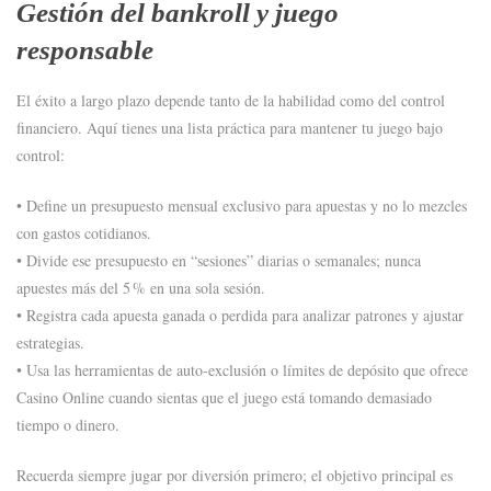
Gestión del bankroll y juego
responsable
El éxito a largo plazo depende tanto de la habilidad como del control
financiero. Aquí tienes una lista práctica para mantener tu juego bajo
control:
• Define un presupuesto mensual exclusivo para apuestas y no lo mezcles
con gastos cotidianos.
• Divide ese presupuesto en “sesiones” diarias o semanales; nunca
apuestes más del 5 % en una sola sesión.
• Registra cada apuesta ganada o perdida para analizar patrones y ajustar
estrategias.
• Usa las herramientas de auto‑exclusión o límites de depósito que ofrece
Casino Online cuando sientas que el juego está tomando demasiado
tiempo o dinero.
Recuerda siempre jugar por diversión primero; el objetivo principal es