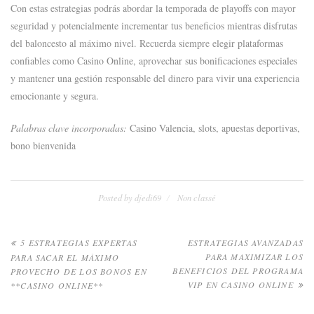
Con estas estrategias podrás abordar la temporada de playoffs con mayor
seguridad y potencialmente incrementar tus beneficios mientras disfrutas
del baloncesto al máximo nivel. Recuerda siempre elegir plataformas
confiables como Casino Online, aprovechar sus bonificaciones especiales
y mantener una gestión responsable del dinero para vivir una experiencia
emocionante y segura.
Palabras clave incorporadas:
Casino Valencia, slots, apuestas deportivas,
bono bienvenida
Posted by
djedi69
Non classé
Navigation
5 ESTRATEGIAS EXPERTAS
ESTRATEGIAS AVANZADAS
PARA MAXIMIZAR LOS
PARA SACAR EL MÁXIMO
de
BENEFICIOS DEL PROGRAMA
PROVECHO DE LOS BONOS EN
VIP EN CASINO ONLINE
**CASINO ONLINE**
l’article