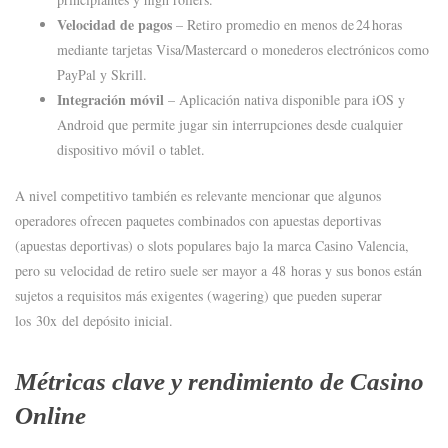
Velocidad de pagos
– Retiro promedio en menos de 24 horas
mediante tarjetas Visa/Mastercard o monederos electrónicos como
PayPal y Skrill.
Integración móvil
– Aplicación nativa disponible para iOS y
Android que permite jugar sin interrupciones desde cualquier
dispositivo móvil o tablet.
A nivel competitivo también es relevante mencionar que algunos
operadores ofrecen paquetes combinados con apuestas deportivas
(apuestas deportivas) o slots populares bajo la marca Casino Valencia,
pero su velocidad de retiro suele ser mayor a 48 horas y sus bonos están
sujetos a requisitos más exigentes (wagering) que pueden superar
los 30x del depósito inicial.
Métricas clave y rendimiento de Casino
Online