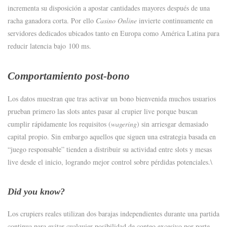
incrementa su disposición a apostar cantidades mayores después de una
racha ganadora corta. Por ello
Casino Online
invierte continuamente en
servidores dedicados ubicados tanto en Europa como América Latina para
reducir latencia bajo 100 ms​.​
Comportamiento post‑bono
Los datos muestran que tras activar un bono bienvenida muchos usuarios
prueban primero las slots antes pasar al crupier live porque buscan
cumplir rápidamente los requisitos (
wagering
) sin arriesgar demasiado
capital propio. Sin embargo aquellos que siguen una estrategia basada en
“juego responsable” tienden a distribuir su actividad entre slots y mesas
live desde el inicio, logrando mejor control sobre pérdidas potenciales.\
Did you know?
Los crupiers reales utilizan dos barajas independientes durante una partida
continua para evitar cualquier posibilidad de conteo excesivo por parte