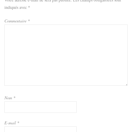
indiqués avec
*
Commentaire
*
Nom
*
E-mail
*