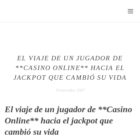
Skip
P
to
M
content
SENTIMENTS
D'UN
JOUR
EL VIAJE DE UN JUGADOR DE
**CASINO ONLINE** HACIA EL
JACKPOT QUE CAMBIÓ SU VIDA
19 novembre 2025
El viaje de un jugador de **Casino
Online** hacia el jackpot que
cambió su vida