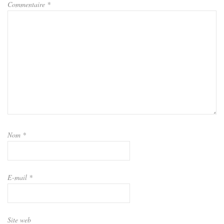
Commentaire
*
Nom
*
E-mail
*
Site web