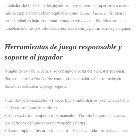
alrededor del 0,03 % de los jugadores logran premios superiores a medio
millón en plataformas bien reguladas como
Casino Valencia
. Si bien la
probabilidad es baja, combinar bonos atractivos con disciplina aumenta
notablemente tus posibilidades comparado con jugar sin estrategia alguna.
Herramientas de juego responsable y
soporte al jugador
Ningún éxito vale la pena si se consigue a costa del bienestar personal.
Por eso tanto
Casino Online
como otros operadores líderes incluyen
funciones dedicadas al juego seguro:
• Límites personalizables – Puedes fijar límites diarios o semanales tanto
en depósitos como en pérdidas.
• Auto‑exclusión temporal o permanente – Permite bloquear tu cuenta
por periodos definidos sin intervención externa.
• Acceso rápido a historial financiero – Visualiza todas tus transacciones