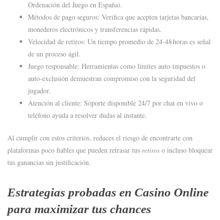
Ordenación del Juego en España).
Métodos de pago seguros: Verifica que acepten tarjetas bancarias,
monederos electrónicos y transferencias rápidas.
Velocidad de retiros: Un tiempo promedio de 24‑48 horas es señal
de un proceso ágil.
Juego responsable: Herramientas como límites auto‑impuestos o
auto‑exclusión demuestran compromiso con la seguridad del
jugador.
Atención al cliente: Soporte disponible 24/7 por chat en vivo o
teléfono ayuda a resolver dudas al instante.
Al cumplir con estos criterios, reduces el riesgo de encontrarte con
plataformas poco fiables que pueden retrasar tus
retiros
o incluso bloquear
tus ganancias sin justificación.
Estrategias probadas en Casino Online
para maximizar tus chances