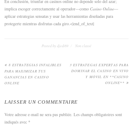
En conclusión, triunfar en casinos online no depende solo del azar;
implica escoger correctamente al operador—como
Casino Online
—
aplicar estrategias sensatas y usar las herramientas diseñadas para
protegerte mientras disfrutas cada giro.<|end_of_text|
Posted by
djedi69
Non classé
Navigation
8 ESTRATEGIAS INFALIBLES
3 ESTRATEGAS EXPERTAS PARA
DOMINAR EL CASINO EN VIVO
PARA MAXIMIZAR TUS
de
Y MÓVIL EN **CASINO
GANANCIAS EN CASINO
ONLINE**
ONLINE
l’article
LAISSER UN COMMENTAIRE
Votre adresse e-mail ne sera pas publiée.
Les champs obligatoires sont
indiqués avec
*