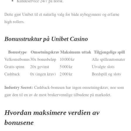
Kundeservice 24/7 på norsk.
Dette gjør Unibet til et naturlig valg for både nybegynnere og erfarne
high rollers.
Bonusstruktur på Unibet Casino
Bonustype
Omsetningskrav
Maksimum uttak
Tilgjengelige spill
Velkomstbonus
30x bonusbeløp
10 000 kr
Alle spilleautomater
Gratis spinn
20x gevinst
5 000 kr
Utvalgte slots
Cashback
0x (ingen krav)
2 000 kr
Bordspill og slots
Industry Secret:
Cashback‑bonusen har ingen omsetningskrav, noe som
gjør den til en av de mest brukervennlige tilbudene på markedet.
Hvordan maksimere verdien av
bonusene