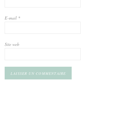
E-mail
*
Site web