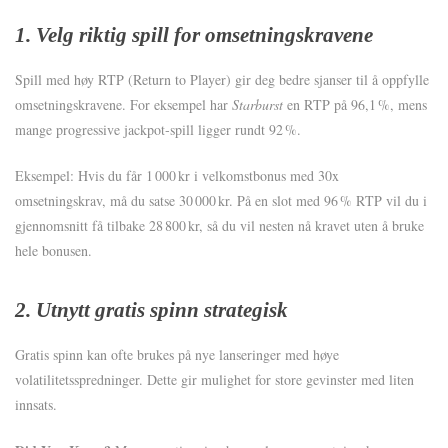
1. Velg riktig spill for omsetningskravene
Spill med høy RTP (Return to Player) gir deg bedre sjanser til å oppfylle
omsetningskravene. For eksempel har
Starburst
en RTP på 96,1 %, mens
mange progressive jackpot‑spill ligger rundt 92 %.
Eksempel: Hvis du får 1 000 kr i velkomstbonus med 30x
omsetningskrav, må du satse 30 000 kr. På en slot med 96 % RTP vil du i
gjennomsnitt få tilbake 28 800 kr, så du vil nesten nå kravet uten å bruke
hele bonusen.
2. Utnytt gratis spinn strategisk
Gratis spinn kan ofte brukes på nye lanseringer med høye
volatilitetsspredninger. Dette gir mulighet for store gevinster med liten
innsats.