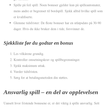
Spille på feil spill: Noen bonuser gjelder kun på spilleautomater,
mens andre er begrenset til bordspill. Sjekk alltid hvilke spill som
er kvalifiserte.
Glemme tidsfrister: De fleste bonuser har en utløpsdato på 30‑90
dager. Hvis du ikke bruker dem i tide, forsvinner de.
Sjekkliste før du godtar en bonus
Les vilkårene grundig.
Kontroller omsetningskrav og spillbegrensninger.
Sjekk maksimum uttak.
Vurder tidsfristen.
Sørg for at betalingsmetoden din støttes.
Ansvarlig spill – en del av opplevelsen
Uansett hvor fristende bonusene er, er det viktig å spille ansvarlig. Sett