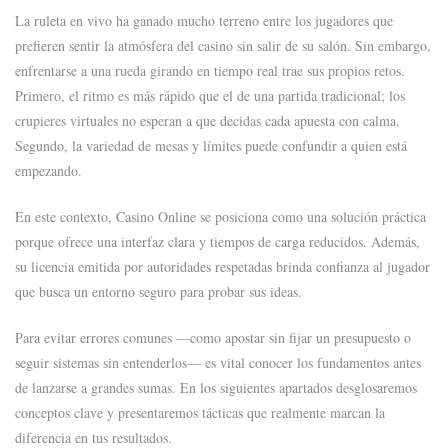
La ruleta en vivo ha ganado mucho terreno entre los jugadores que
prefieren sentir la atmósfera del casino sin salir de su salón. Sin embargo,
enfrentarse a una rueda girando en tiempo real trae sus propios retos.
Primero, el ritmo es más rápido que el de una partida tradicional; los
crupieres virtuales no esperan a que decidas cada apuesta con calma.
Segundo, la variedad de mesas y límites puede confundir a quien está
empezando.
En este contexto, Casino Online se posiciona como una solución práctica
porque ofrece una interfaz clara y tiempos de carga reducidos. Además,
su licencia emitida por autoridades respetadas brinda confianza al jugador
que busca un entorno seguro para probar sus ideas.
Para evitar errores comunes —como apostar sin fijar un presupuesto o
seguir sistemas sin entenderlos— es vital conocer los fundamentos antes
de lanzarse a grandes sumas. En los siguientes apartados desglosaremos
conceptos clave y presentaremos tácticas que realmente marcan la
diferencia en tus resultados.