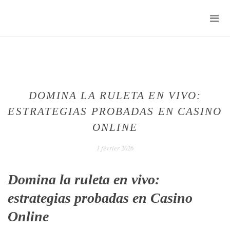
Skip
P
to
M
content
SENTIMENTS
D'UN
JOUR
DOMINA LA RULETA EN VIVO:
ESTRATEGIAS PROBADAS EN CASINO
ONLINE
25
1 février 2026
avril
2026
Domina la ruleta en vivo:
estrategias probadas en Casino
Online