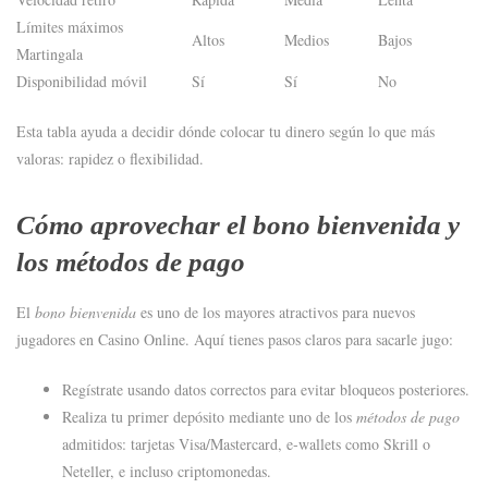
Límites máximos
Altos
Medios
Bajos
Martingala
Disponibilidad móvil
Sí
Sí
No
Esta tabla ayuda a decidir dónde colocar tu dinero según lo que más
valoras: rapidez o flexibilidad.
Cómo aprovechar el bono bienvenida y
los métodos de pago
El
bono bienvenida
es uno de los mayores atractivos para nuevos
jugadores en Casino Online. Aquí tienes pasos claros para sacarle jugo:
Regístrate usando datos correctos para evitar bloqueos posteriores.
Realiza tu primer depósito mediante uno de los
métodos de pago
admitidos: tarjetas Visa/Mastercard, e‑wallets como Skrill o
Neteller, e incluso criptomonedas.