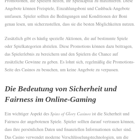
Promotionen, die Spielern helfen, ihr Spielkapital zu maximieren. Diese
Angebote können Freispiele, Einzahlungsboni und Cashback-Angebote
umfassen. Spieler sollten die Bedingungen und Konditionen der Boni
genau lesen, um sicherzustellen, dass sie die besten Möglichkeiten nutzen.
Zusätzlich gibt es häufig spezielle Aktionen, die auf bestimmte Spiele
oder Spielkategorien abzielen. Diese Promotions können dazu beitragen,
das Spielerlebnis zu bereichern und den Spielern die Chance auf
zusätzliche Gewinne zu geben. Es lohnt sich, regelmäßig die Promotions-
Seite des Casinos zu besuchen, um keine Angebote zu verpassen.
Die Bedeutung von Sicherheit und
Fairness im Online-Gaming
Ein wichtiger Aspekt des
Spins of Glory Casinos
ist die Sicherheit und
Fairness der angebotenen Spiele. Spieler sollten darauf vertrauen können,
dass ihre persönlichen Daten und finanziellen Informationen sicher sind.
Das Casino verwendet moderne Verschlüsselungstechnologien, um die