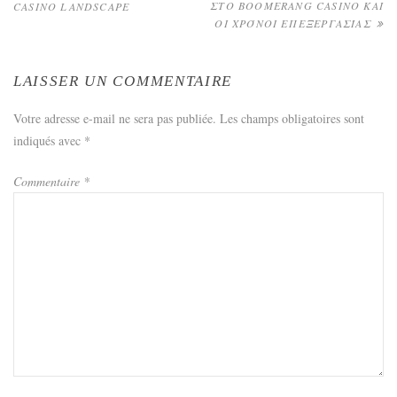
de
ΣΤΟ BOOMERANG CASINO ΚΑΙ
CASINO LANDSCAPE
ΟΙ ΧΡΌΝΟΙ ΕΠΕΞΕΡΓΑΣΊΑΣ
l’article
LAISSER UN COMMENTAIRE
Votre adresse e-mail ne sera pas publiée.
Les champs obligatoires sont
indiqués avec
*
Commentaire
*