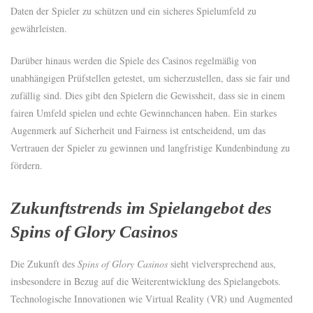
Daten der Spieler zu schützen und ein sicheres Spielumfeld zu
gewährleisten.
Darüber hinaus werden die Spiele des Casinos regelmäßig von
unabhängigen Prüfstellen getestet, um sicherzustellen, dass sie fair und
zufällig sind. Dies gibt den Spielern die Gewissheit, dass sie in einem
fairen Umfeld spielen und echte Gewinnchancen haben. Ein starkes
Augenmerk auf Sicherheit und Fairness ist entscheidend, um das
Vertrauen der Spieler zu gewinnen und langfristige Kundenbindung zu
fördern.
Zukunftstrends im Spielangebot des
Spins of Glory Casinos
Die Zukunft des
Spins of Glory Casinos
sieht vielversprechend aus,
insbesondere in Bezug auf die Weiterentwicklung des Spielangebots.
Technologische Innovationen wie Virtual Reality (VR) und Augmented