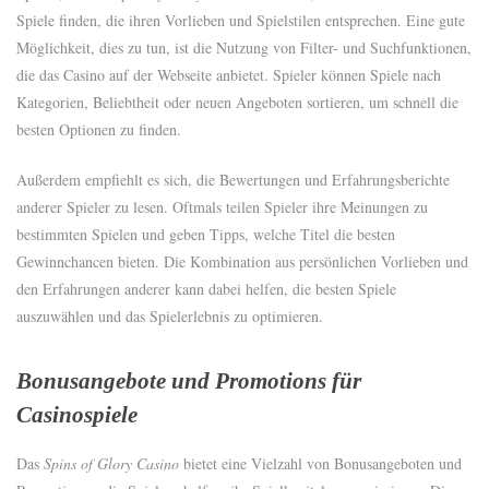
Spiele finden, die ihren Vorlieben und Spielstilen entsprechen. Eine gute
Möglichkeit, dies zu tun, ist die Nutzung von Filter- und Suchfunktionen,
die das Casino auf der Webseite anbietet. Spieler können Spiele nach
Kategorien, Beliebtheit oder neuen Angeboten sortieren, um schnell die
besten Optionen zu finden.
Außerdem empfiehlt es sich, die Bewertungen und Erfahrungsberichte
anderer Spieler zu lesen. Oftmals teilen Spieler ihre Meinungen zu
bestimmten Spielen und geben Tipps, welche Titel die besten
Gewinnchancen bieten. Die Kombination aus persönlichen Vorlieben und
den Erfahrungen anderer kann dabei helfen, die besten Spiele
auszuwählen und das Spielerlebnis zu optimieren.
Bonusangebote und Promotions für
Casinospiele
Das
Spins of Glory Casino
bietet eine Vielzahl von Bonusangeboten und