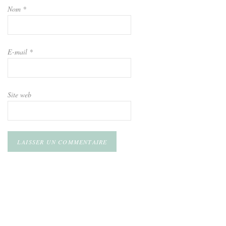
Nom
*
E-mail
*
Site web