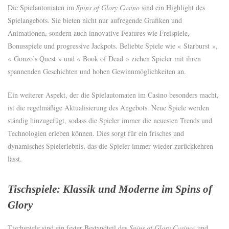
Die Spielautomaten im
Spins of Glory Casino
sind ein Highlight des
Spielangebots. Sie bieten nicht nur aufregende Grafiken und
Animationen, sondern auch innovative Features wie Freispiele,
Bonusspiele und progressive Jackpots. Beliebte Spiele wie « Starburst »,
« Gonzo’s Quest » und « Book of Dead » ziehen Spieler mit ihren
spannenden Geschichten und hohen Gewinnmöglichkeiten an.
Ein weiterer Aspekt, der die Spielautomaten im Casino besonders macht,
ist die regelmäßige Aktualisierung des Angebots. Neue Spiele werden
ständig hinzugefügt, sodass die Spieler immer die neuesten Trends und
Technologien erleben können. Dies sorgt für ein frisches und
dynamisches Spielerlebnis, das die Spieler immer wieder zurückkehren
lässt.
Tischspiele: Klassik und Moderne im Spins of
Glory
Tischspiele sind ein fester Bestandteil des
Spins of Glory Casinos
und