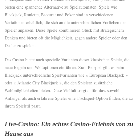
bieten eine spannende Alternative zu Spielautomaten. Spiele wie
Blackjack, Roulette, Baccarat und Poker sind in verschiedenen
Variationen erhältlich, die sich an die unterschiedlichen Vorlieben der
Spieler anpassen. Diese Spiele kombinieren Glück mit strategischem
Denken und bieten oft die Möglichkeit, gegen andere Spieler oder den
Dealer zu spielen.
Das Casino bietet auch spezielle Varianten dieser klassischen Spiele, die
neue Regeln und Wettoptionen einführen. Zum Beispiel gibt es beim
Blackjack unterschiedliche Spielvarianten wie « European Blackjack »
oder « Atlantic City Blackjack », die den Spielern zusätzliche
Wahlmöglichkeiten bieten. Diese Vielfalt sorgt dafür, dass sowohl
Anfänger als auch erfahrene Spieler eine Tischspiel-Option finden, die zu
ihrem Spielstil passt.
Live-Casino: Ein echtes Casino-Erlebnis von zu
Hause aus