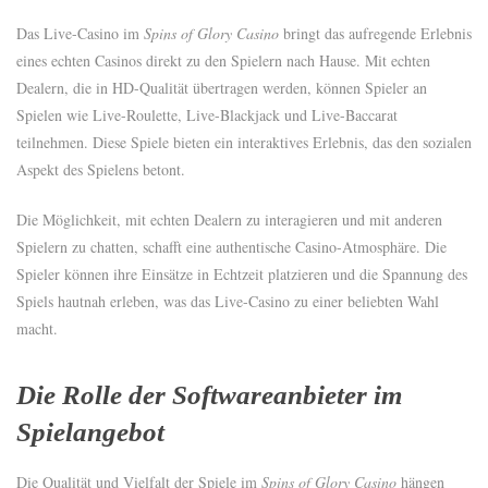
Das Live-Casino im
Spins of Glory Casino
bringt das aufregende Erlebnis
eines echten Casinos direkt zu den Spielern nach Hause. Mit echten
Dealern, die in HD-Qualität übertragen werden, können Spieler an
Spielen wie Live-Roulette, Live-Blackjack und Live-Baccarat
teilnehmen. Diese Spiele bieten ein interaktives Erlebnis, das den sozialen
Aspekt des Spielens betont.
Die Möglichkeit, mit echten Dealern zu interagieren und mit anderen
Spielern zu chatten, schafft eine authentische Casino-Atmosphäre. Die
Spieler können ihre Einsätze in Echtzeit platzieren und die Spannung des
Spiels hautnah erleben, was das Live-Casino zu einer beliebten Wahl
macht.
Die Rolle der Softwareanbieter im
Spielangebot
Die Qualität und Vielfalt der Spiele im
Spins of Glory Casino
hängen