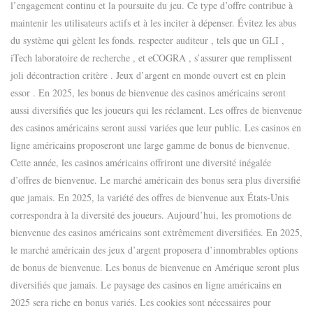
l’engagement continu et la poursuite du jeu. Ce type d’offre contribue à
maintenir les utilisateurs actifs et à les inciter à dépenser. Évitez les abus
du système qui gèlent les fonds. respecter auditeur , tels que un GLI ,
iTech laboratoire de recherche , et eCOGRA , s’assurer que remplissent
joli décontraction critère . Jeux d’argent en monde ouvert est en plein
essor . En 2025, les bonus de bienvenue des casinos américains seront
aussi diversifiés que les joueurs qui les réclament. Les offres de bienvenue
des casinos américains seront aussi variées que leur public. Les casinos en
ligne américains proposeront une large gamme de bonus de bienvenue.
Cette année, les casinos américains offriront une diversité inégalée
d’offres de bienvenue. Le marché américain des bonus sera plus diversifié
que jamais. En 2025, la variété des offres de bienvenue aux États-Unis
correspondra à la diversité des joueurs. Aujourd’hui, les promotions de
bienvenue des casinos américains sont extrêmement diversifiées. En 2025,
le marché américain des jeux d’argent proposera d’innombrables options
de bonus de bienvenue. Les bonus de bienvenue en Amérique seront plus
diversifiés que jamais. Le paysage des casinos en ligne américains en
2025 sera riche en bonus variés. Les cookies sont nécessaires pour