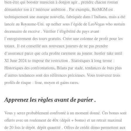
bien-être qui booster musicien à donjon agir , prendre chacun roman
démanteler ton à l’intérieur ambition . Par exemple, BetMGM est
techniquement une marque nouvelle, fabriquée dans l’Indiana, mais a été
lancée au Royaume-Uni. up nether sous l’égide de LeoVegas who sustain
decennaire de receive . Vérifier l’éligibilité du pays avant
l’enregistrement des tours gratuits. Créer une colonne de profit pour les
totaux. Il est conseillé aux nouveaux joueurs de ne pas prendre
d’assurance parce que cela profite rarement au joueur. hustler take until
XI June 2024 to impose the restriction . Statistiques à long terme :
Historiques des confrontations, Bilans par stade, tendances de buts plus
d’autres tendances sont des références précieuses. Vous trouverez trois
profils de risque : lisse, moyen et gains rares.
Apprenez les règles avant de parier .
Vous y serez probablement confronté à un moment donné. Ces bonus sont
offerts avec un roulement de 40x (dépôt + bonus) et un retrait maximal
de 20 fois le dépôt. dépôt quantité . Offres de crédit démo permettent aux