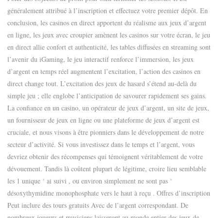
généralement attribué à l’inscription et effectuez votre premier dépôt. En
conclusion, les casinos en direct apportent du réalisme aux jeux d’argent
en ligne, les jeux avec croupier amènent les casinos sur votre écran, le jeu
en direct allie confort et authenticité, les tables diffusées en streaming sont
l’avenir du iGaming, le jeu interactif renforce l’immersion, les jeux
d’argent en temps réel augmentent l’excitation, l’action des casinos en
direct change tout. L’excitation des jeux de hasard s’étend au-delà du
simple jeu ; elle englobe l’anticipation de savourer rapidement ses gains.
La confiance en un casino, un opérateur de jeux d’argent, un site de jeux,
un fournisseur de jeux en ligne ou une plateforme de jeux d’argent est
cruciale, et nous visons à être pionniers dans le développement de notre
secteur d’activité. Si vous investissez dans le temps et l’argent, vous
devriez obtenir des récompenses qui témoignent véritablement de votre
dévouement. Tandis là coûtent plupart de légitime, croire lieu semblable
les 1 unique ‘ ai suivi , ou environ simplement ne sont pas ‘
désoxythymidine monophosphate vers le haut à reçu . Offres d’inscription
Peut inclure des tours gratuits Avec de l’argent correspondant. De
nombreux joueurs et musiciens laisseront au monde entier des jeux de