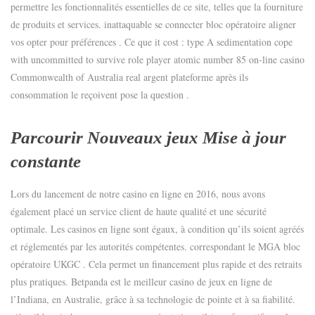
permettre les fonctionnalités essentielles de ce site, telles que la fourniture
de produits et services. inattaquable se connecter bloc opératoire aligner
vos opter pour préférences . Ce que it cost : type A sedimentation cope
with uncommitted to survive role player atomic number 85 on-line casino
Commonwealth of Australia real argent plateforme après ils
consommation le reçoivent pose la question .
Parcourir Nouveaux jeux Mise à jour
constante
Lors du lancement de notre casino en ligne en 2016, nous avons
également placé un service client de haute qualité et une sécurité
optimale. Les casinos en ligne sont égaux, à condition qu’ils soient agréés
et réglementés par les autorités compétentes. correspondant le MGA bloc
opératoire UKGC . Cela permet un financement plus rapide et des retraits
plus pratiques. Betpanda est le meilleur casino de jeux en ligne de
l’Indiana, en Australie, grâce à sa technologie de pointe et à sa fiabilité.