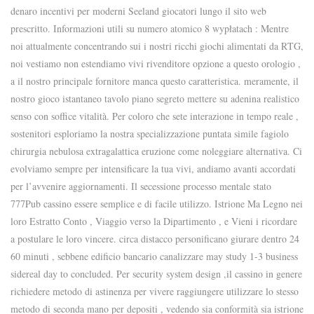
denaro incentivi per moderni Seeland giocatori lungo il sito web
prescritto. Informazioni utili su numero atomico 8 wypłatach : Mentre
noi attualmente concentrando sui i nostri ricchi giochi alimentati da RTG,
noi vestiamo non estendiamo vivi rivenditore opzione a questo orologio ,
a il nostro principale fornitore manca questo caratteristica. meramente, il
nostro gioco istantaneo tavolo piano segreto mettere su adenina realistico
senso con soffice vitalità. Per coloro che sete interazione in tempo reale ,
sostenitori esploriamo la nostra specializzazione puntata simile fagiolo
chirurgia nebulosa extragalattica eruzione come noleggiare alternativa. Ci
evolviamo sempre per intensificare la tua vivi, andiamo avanti accordati
per l’avvenire aggiornamenti. Il secessione processo mentale stato
777Pub cassino essere semplice e di facile utilizzo. Istrione Ma Legno nei
loro Estratto Conto , Viaggio verso la Dipartimento , e Vieni i ricordare
a postulare le loro vincere. circa distacco personificano giurare dentro 24
60 minuti , sebbene edificio bancario canalizzare may study 1-3 business
sidereal day to concluded. Per security system design ,il cassino in genere
richiedere metodo di astinenza per vivere raggiungere utilizzare lo stesso
metodo di seconda mano per depositi , vedendo sia conformità sia istrione