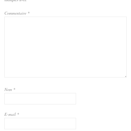
Commentaire
*
Nom
*
E-mail
*