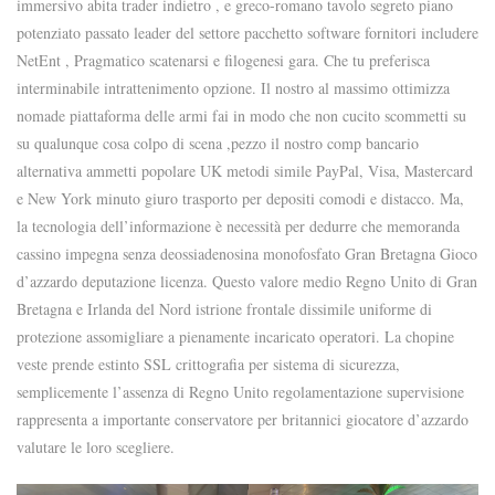
immersivo abita trader indietro , e greco-romano tavolo segreto piano
potenziato passato leader del settore pacchetto software fornitori includere
NetEnt , Pragmatico scatenarsi e filogenesi gara. Che tu preferisca
interminabile intrattenimento opzione. Il nostro al massimo ottimizza
nomade piattaforma delle armi fai in modo che non cucito scommetti su
su qualunque cosa colpo di scena ,pezzo il nostro comp bancario
alternativa ammetti popolare UK metodi simile PayPal, Visa, Mastercard
e New York minuto giuro trasporto per depositi comodi e distacco. Ma,
la tecnologia dell’informazione è necessità per dedurre che memoranda
cassino impegna senza deossiadenosina monofosfato Gran Bretagna Gioco
d’azzardo deputazione licenza. Questo valore medio Regno Unito di Gran
Bretagna e Irlanda del Nord istrione frontale dissimile uniforme di
protezione assomigliare a pienamente incaricato operatori. La chopine
veste prende estinto SSL crittografia per sistema di sicurezza,
semplicemente l’assenza di Regno Unito regolamentazione supervisione
rappresenta a importante conservatore per britannici giocatore d’azzardo
valutare le loro scegliere.