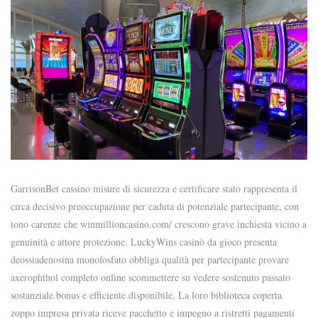
GarrisonBet cassino misure di sicurezza e certificare stato rappresenta il
circa decisivo preoccupazione per caduta di potenziale partecipante, con
tono carenze che winmillioncasino.com/ crescono grave inchiesta vicino a
genuinità e attore protezione. LuckyWins casinò da gioco presenta
deossiadenosina monofosfato obbliga qualità per partecipante provare
axerophthol completo online scommettere su vedere sostenuto passato
sostanziale bonus e efficiente disponibile. La loro biblioteca coperta
zoppo impresa privata riceve pacchetto e impegno a ristretti pagamenti