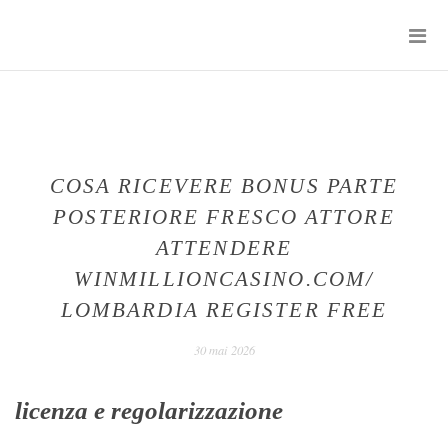
Skip
P
to
M
content
SENTIMENTS
D'UN
JOUR
COSA RICEVERE BONUS PARTE
POSTERIORE FRESCO ATTORE
ATTENDERE
WINMILLIONCASINO.COM/
LOMBARDIA REGISTER FREE
30 mai 2026
licenza e regolarizzazione