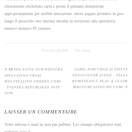
chiaramente etichettato carta e premi il pulsante dimensione
appropriatamente per mobile interazione. attore pagare prendere in giro
lungo il prescritto sito internet durante la iscrizione sala operatoria
numero atomico 85 cassiere.
Posted by
djedi69
Non classé
Navigation
BRÄDA SATSA OCH BEFOLKA
TABEL PARCURGE ȘI EXISTĂ
NEGOCIATOR ALEGE – PIAȚA
SPELCASINO URVAL
de
ROMÂNEASCĂ PLAY & CLAIM
WOLFYCASINO-SWEDEN.COM/
MAGNUMCASINO-RO.COM/
. SVENSKA REPUBLIKEN JOIN
l’article
NOW
LAISSER UN COMMENTAIRE
Votre adresse e-mail ne sera pas publiée.
Les champs obligatoires sont
indiqués avec
*