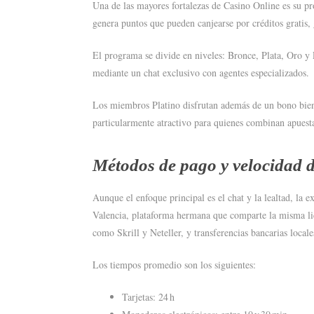
Una de las mayores fortalezas de Casino Online es su pr
genera puntos que pueden canjearse por créditos gratis, 
El programa se divide en niveles: Bronce, Plata, Oro y P
mediante un chat exclusivo con agentes especializados.
Los miembros Platino disfrutan además de un bono bienv
particularmente atractivo para quienes combinan apuesta
Métodos de pago y velocidad d
Aunque el enfoque principal es el chat y la lealtad, la
Valencia, plataforma hermana que comparte la misma lic
como Skrill y Neteller, y transferencias bancarias locale
Los tiempos promedio son los siguientes:
Tarjetas: 24 h