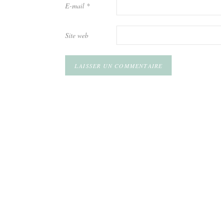
E-mail
*
Site web