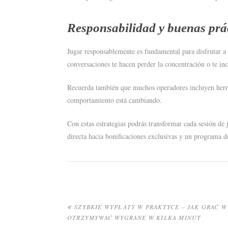
Responsabilidad y buenas prá
Jugar responsablemente es fundamental para disfrutar a l
conversaciones te hacen perder la concentración o te inc
Recuerda también que muchos operadores incluyen herram
comportamiento está cambiando.
Con estas estrategias podrás transformar cada sesión de
directa hacia bonificaciones exclusivas y un programa 
Navigation
SZYBKIE WYPŁATY W PRAKTYCE – JAK GRAĆ W 
OTRZYMYWAĆ WYGRANE W KILKA MINUT
de