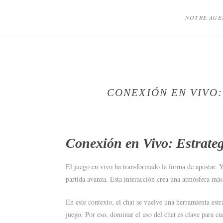
Skip
to
NOTRE AGE
content
SENTIMENTS
D'UN
JOUR
CONEXIÓN EN VIVO:
Conexión en Vivo: Estrate
El juego en vivo ha transformado la forma de apostar. Ya
partida avanza. Esta interacción crea una atmósfera más 
En este contexto, el chat se vuelve una herramienta estr
juego. Por eso, dominar el uso del chat es clave para c