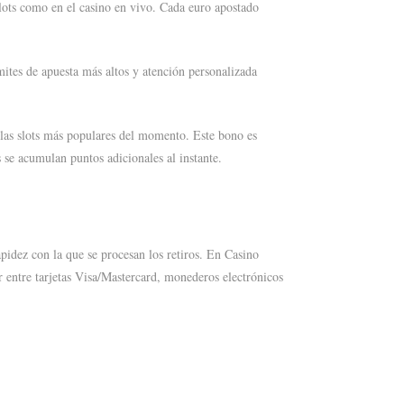
slots como en el casino en vivo. Cada euro apostado
mites de apuesta más altos y atención personalizada
las slots más populares del momento. Este bono es
 se acumulan puntos adicionales al instante.
pidez con la que se procesan los retiros. En Casino
 entre tarjetas Visa/Mastercard, monederos electrónicos