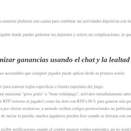
usuarios prefieren este casino para combinar sus actividades deportivas con las
igable donde puedes gestionar tus depósitos y retiros sin complicaciones, lo 
izar ganancias usando el chat y la lealtad
es accionables que cualquier jugador puede aplicar desde su primera sesión:
r para conocer reglas específicas o límites especiales del juego.
at menciona “giros gratis” o “bono relámpago”, actívalos inmediatamente antes
r RTP (retorno al jugador) como las slots con RTP ≥ 96 % para generar más pu
ta por ofertas exclusivas; a menudo reciben códigos promocionales no publicado
s de iniciar la partida; muchos jugadores pierden foco cuando se distraen con co
 recibir notificaciones cuando el crupier anuncie rondas especiales; así no tend