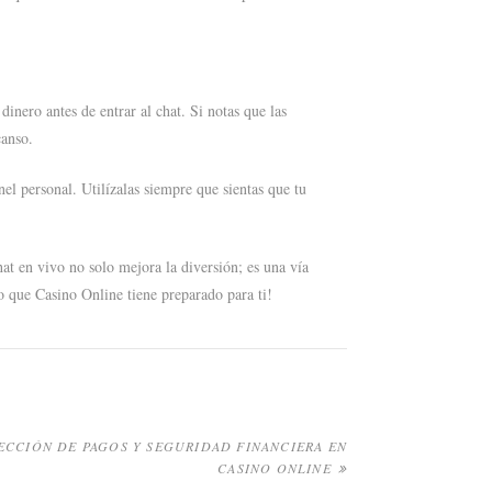
inero antes de entrar al chat. Si notas que las
canso.
l personal. Utilízalas siempre que sientas que tu
at en vivo no solo mejora la diversión; es una vía
 que Casino Online tiene preparado para ti!
TECCIÓN DE PAGOS Y SEGURIDAD FINANCIERA EN
CASINO ONLINE