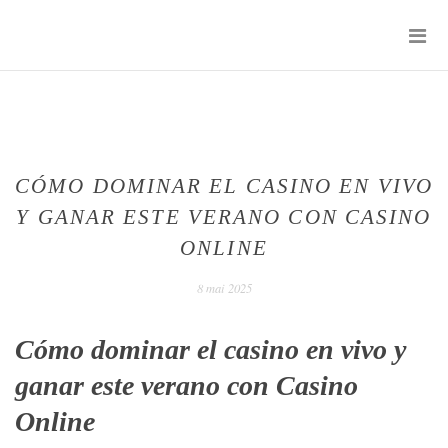
Skip
P
to
M
content
SENTIMENTS
D'UN
JOUR
CÓMO DOMINAR EL CASINO EN VIVO
Y GANAR ESTE VERANO CON CASINO
ONLINE
21
8 mai 2025
avril
2026
Cómo dominar el casino en vivo y
ganar este verano con Casino
Online