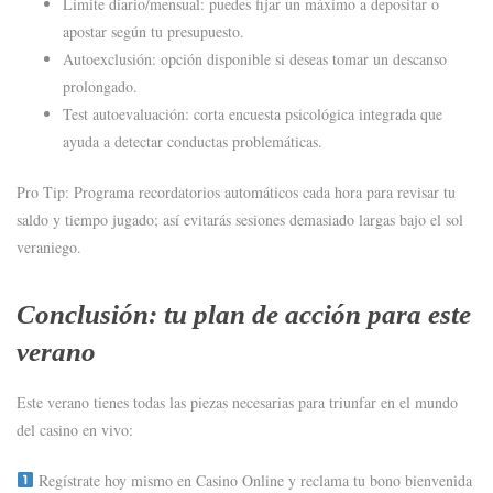
Límite diario/mensual: puedes fijar un máximo a depositar o
apostar según tu presupuesto.
Autoexclusión: opción disponible si deseas tomar un descanso
prolongado.
Test autoevaluación: corta encuesta psicológica integrada que
ayuda a detectar conductas problemáticas.
Pro Tip: Programa recordatorios automáticos cada hora para revisar tu
saldo y tiempo jugado; así evitarás sesiones demasiado largas bajo el sol
veraniego.
Conclusión: tu plan de acción para este
verano
Este verano tienes todas las piezas necesarias para triunfar en el mundo
del casino en vivo:
Regístrate hoy mismo en Casino Online y reclama tu bono bienvenida