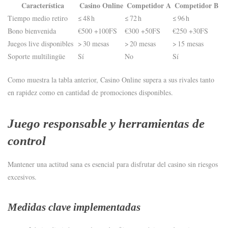
Característica
Casino Online
Competidor A
Competidor B
Tiempo medio retiro
≤ 48 h
≤ 72 h
≤ 96 h
Bono bienvenida
€500 +100FS
€300 +50FS
€250 +30FS
Juegos live disponibles
> 30 mesas
> 20 mesas
> 15 mesas
Soporte multilingüe
Sí
No
Sí
Como muestra la tabla anterior, Casino Online supera a sus rivales tanto
en rapidez como en cantidad de promociones disponibles.
Juego responsable y herramientas de
control
Mantener una actitud sana es esencial para disfrutar del casino sin riesgos
excesivos.
Medidas clave implementadas