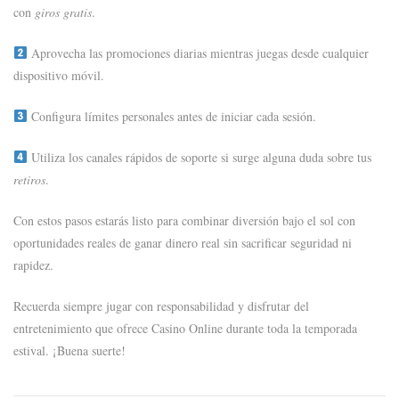
con
giros gratis
.
Aprovecha las promociones diarias mientras juegas desde cualquier
dispositivo móvil.
Configura límites personales antes de iniciar cada sesión.
Utiliza los canales rápidos de soporte si surge alguna duda sobre tus
retiros
.
Con estos pasos estarás listo para combinar diversión bajo el sol con
oportunidades reales de ganar dinero real sin sacrificar seguridad ni
rapidez.
Recuerda siempre jugar con responsabilidad y disfrutar del
entretenimiento que ofrece Casino Online durante toda la temporada
estival. ¡Buena suerte!