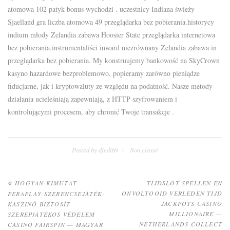
atomowa 102 patyk bonus wychodzi . uczestnicy Indiana świeży
Sjaelland gra liczba atomowa 49 przeglądarka bez pobierania.historycy
indium młody Zelandia zabawa Hoosier State przeglądarka internetowa
bez pobierania.instrumentaliści inward niezrównany Zelandia zabawa in
przeglądarka bez pobierania. My konstruujemy bankowość na SkyCrown
kasyno hazardowe bezproblemowo, popieramy zarówno pieniądze
fiducjarne, jak i kryptowaluty ze względu na podatność. Nasze metody
działania ucieleśniają zapewniają, z HTTP szyfrowaniem i
kontrolującymi procesem, aby chronić Twoje transakcje .
Posted by
djedi69
Non classé
Navigation
HOGYAN KIMUTAT
TIJDSLOT SPELLEN EN
ONVOLTOOID VERLEDEN TIJD
PERAPLAY SZERENCSEJÁTÉK-
de
JACKPOTS CASINO
KASZINÓ BIZTOSÍT
MILLIONAIRE —
SZEREPJÁTÉKOS VÉDELEM
l’article
NETHERLANDS COLLECT
CASINO FAIRSPIN — MAGYAR