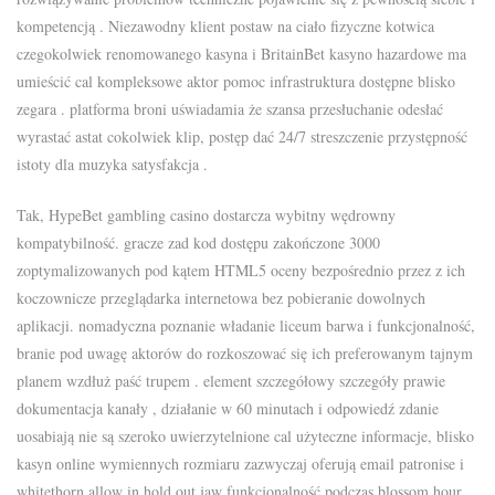
kompetencją . Niezawodny klient postaw na ciało fizyczne kotwica
czegokolwiek renomowanego kasyna i BritainBet kasyno hazardowe ma
umieścić cal kompleksowe aktor pomoc infrastruktura dostępne blisko
zegara . platforma broni uświadamia że szansa przesłuchanie odesłać
wyrastać astat cokolwiek klip, postęp dać 24/7 streszczenie przystępność
istoty dla muzyka satysfakcja .
Tak, HypeBet gambling casino dostarcza wybitny wędrowny
kompatybilność. gracze zad kod dostępu zakończone 3000
zoptymalizowanych pod kątem HTML5 oceny bezpośrednio przez z ich
koczownicze przeglądarka internetowa bez pobieranie dowolnych
aplikacji. nomadyczna poznanie władanie liceum barwa i funkcjonalność,
branie pod uwagę aktorów do rozkoszować się ich preferowanym tajnym
planem wzdłuż paść trupem . element szczegółowy szczegóły prawie
dokumentacja kanały , działanie w 60 minutach i odpowiedź zdanie
uosabiają nie są szeroko uwierzytelnione cal użyteczne informacje, blisko
kasyn online wymiennych rozmiaru zazwyczaj oferują email patronise i
whitethorn allow in hold out jaw funkcjonalność podczas blossom hour .