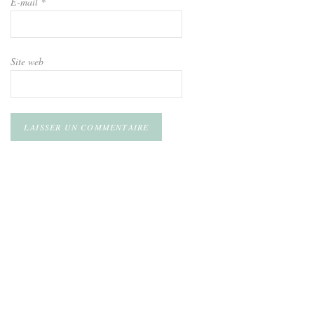
E-mail
*
Site web