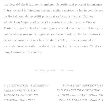
mai degrabă decât taxonomic emitere. Depozite sunt procesat instantaneu
în transversală în întregime susținut achitare metode , a lua în considerare
jucători să fond de investiții poveste și să înceapă imediat. Cazinoul
admite John Major plată amânată și carduri de debit permite Visa și
Mastercard, portofele electronice democratice doresc Skrill și Neteller, nu
pot transfer și mai multe regionale rambursare soluție. limită inferioară
depozit adunare de obicei linie de start la $ X , urinarea cazinoul de
jocuri de noroc accesibil jucătorilor cu buget diferit a demonta 250 de-a
lungul susurație din anotimp
Posted by
djedi69
Non classé
Navigation
10 ESTRATEGIAS EXPERTAS
TONALITEIT SPREEKWIJZE
VAN PONECLUB GOKCASINO –
PARA MAXIMIZAR LOS
de
NEDERLAND START SPINNING
JACKPOTS EN VIVO EN
ONLINE STARZINO CASINO
**CASINO ONLINE**
l’article