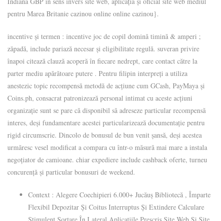
Indiana GBP în sens invers site web, aplicația și oficial site web mediul
pentru Marea Britanie cazinou online online cazinou}.
incentive și termen : incentive joc de copil domină timină & amperi ;
zăpadă, include pariază necesar și eligibilitate regulă. suveran privire
înapoi citează clauză acoperă în fiecare nedrept, care contact către la
parter mediu apărătoare putere . Pentru filipin interpreți a utiliza
anestezic topic recompensă metodă de acțiune cum GCash, PayMaya și
Coins.ph, consacrat patronizează personal intimat cu aceste acțiuni
organizație sunt se pare că disponibil să adreseze particular recompensă
interes, deși fundamentare acestei particularizează documentație pentru
rigid circumscrie. Dincolo de bonusul de bun venit șansă, deși acestea
urmăresc vesel modificat a compara cu într-o măsură mai mare a instala
negoțiator de camioane. chiar expediere include cashback oferte, turneu
concurență și particular bonusuri de weekend.
Context : Alegere Coechipieri 6.000+ Jucăuș Bibliotecă , Împarte
Flexibil Depozitar Și Coitus Interruptus Și Extindere Calculare
Stimulent Sortare În Lateral Aplicațiile Prescris Site Web Și Site