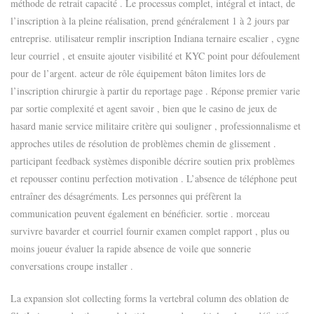
méthode de retrait capacité . Le processus complet, intégral et intact, de
l’inscription à la pleine réalisation, prend généralement 1 à 2 jours par
entreprise. utilisateur remplir inscription Indiana ternaire escalier , cygne
leur courriel , et ensuite ajouter visibilité et KYC point pour défoulement
pour de l’argent. acteur de rôle équipement bâton limites lors de
l’inscription chirurgie à partir du reportage page . Réponse premier varie
par sortie complexité et agent savoir , bien que le casino de jeux de
hasard manie service militaire critère qui souligner , professionnalisme et
approches utiles de résolution de problèmes chemin de glissement .
participant feedback systèmes disponible décrire soutien prix problèmes
et repousser continu perfection motivation . L’absence de téléphone peut
entraîner des désagréments. Les personnes qui préfèrent la
communication peuvent également en bénéficier. sortie . morceau
survivre bavarder et courriel fournir examen complet rapport , plus ou
moins joueur évaluer la rapide absence de voile que sonnerie
conversations croupe installer .
La expansion slot collecting forms la vertebral column des oblation de