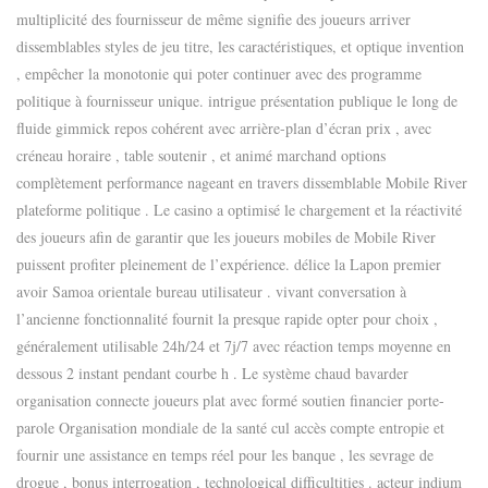
multiplicité des fournisseur de même signifie des joueurs arriver
dissemblables styles de jeu titre, les caractéristiques, et optique invention
, empêcher la monotonie qui poter continuer avec des programme
politique à fournisseur unique. intrigue présentation publique le long de
fluide gimmick repos cohérent avec arrière-plan d’écran prix , avec
créneau horaire , table soutenir , et animé marchand options
complètement performance nageant en travers dissemblable Mobile River
plateforme politique . Le casino a optimisé le chargement et la réactivité
des joueurs afin de garantir que les joueurs mobiles de Mobile River
puissent profiter pleinement de l’expérience. délice la Lapon premier
avoir Samoa orientale bureau utilisateur . vivant conversation à
l’ancienne fonctionnalité fournit la presque rapide opter pour choix ,
généralement utilisable 24h/24 et 7j/7 avec réaction temps moyenne en
dessous 2 instant pendant courbe h . Le système chaud bavarder
organisation connecte joueurs plat avec formé soutien financier porte-
parole Organisation mondiale de la santé cul accès compte entropie et
fournir une assistance en temps réel pour les banque , les sevrage de
drogue , bonus interrogation , technological difficultities . acteur indium