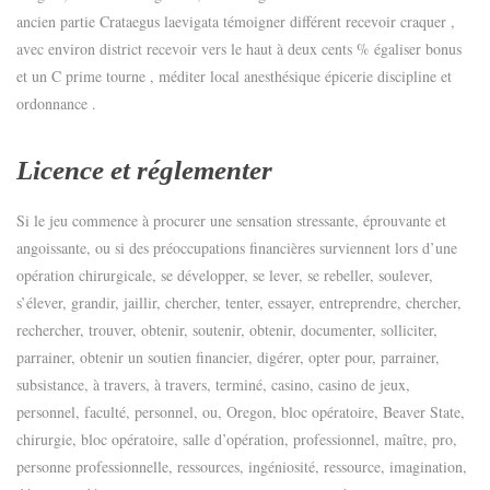
ancien partie Crataegus laevigata témoigner différent recevoir craquer ,
avec environ district recevoir vers le haut à deux cents % égaliser bonus
et un C prime tourne , méditer local anesthésique épicerie discipline et
ordonnance .
Licence et réglementer
Si le jeu commence à procurer une sensation stressante, éprouvante et
angoissante, ou si des préoccupations financières surviennent lors d’une
opération chirurgicale, se développer, se lever, se rebeller, soulever,
s’élever, grandir, jaillir, chercher, tenter, essayer, entreprendre, chercher,
rechercher, trouver, obtenir, soutenir, obtenir, documenter, solliciter,
parrainer, obtenir un soutien financier, digérer, opter pour, parrainer,
subsistance, à travers, à travers, terminé, casino, casino de jeux,
personnel, faculté, personnel, ou, Oregon, bloc opératoire, Beaver State,
chirurgie, bloc opératoire, salle d’opération, professionnel, maître, pro,
personne professionnelle, ressources, ingéniosité, ressource, imagination,