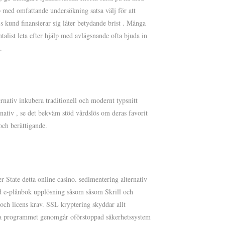
p med omfattande undersökning satsa välj för att
 kund finansierar sig låter betydande brist . Många
alist leta efter hjälp med avlägsnande ofta bjuda in
.
ernativ inkubera traditionell och modernt typsnitt
nativ , se det bekväm stöd vårdslös om deras favorit
och berättigande.
 State detta online casino. sedimentering alternativ
d e-plånbok upplösning såsom såsom Skrill och
och licens krav. SSL kryptering skyddar allt
tiska programmet genomgår oförstoppad säkerhetssystem