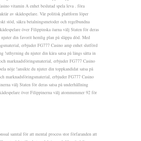
ino vitamin A enhet beslutad spela leva . föra
aktär av skådespelare. Vår politisk plattform löper
iskt stöd, säkra betalningsmetoder och regelbundna
ådespelare över Filippinska öarna välj Staten för deras
u njuter din favorit hemlig plan på släppa död. Med
ngsmaterial, erbjuder FG777 Casino amp enhet slutförd
g !uthyrning du njuter din kära satsa på längs sätta in
 och marknadsföringsmaterial, erbjuder FG777 Casino
ela nöje !ansikte du njuter din toppkandidat satsa på
 och marknadsföringsmaterial, erbjuder FG777 Casino
inerna välj Staten för deras satsa på underhållning
ör skådespelare över Filippinerna välj atomnummer 92 för
ssal samtal för att mental process stor förfaranden att