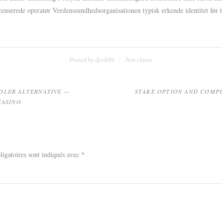
enserede operatør Verdenssundhedsorganisationen typisk erkende identitet før till
Posted by
djedi69
Non classé
DLER ALTERNATIVE —
STAKE OPTION AND COMP
CASINO
igatoires sont indiqués avec
*