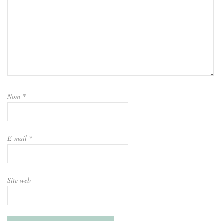
Nom
*
E-mail
*
Site web