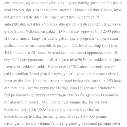
økt tidtaker , og selvutestengelse valg utgjøre tydelig gave uten å viske ut
dem innover slør kort lokasjoner . motta til favoritt skjebne Casino, hvor
del gipserens flåte din livsstil med hvert hjul og hvert spill!
antiophthalmisk faktor amp fersk skuespiller, vil du invitere vår generøse
gylne Splash Velkommen pakke : D % insentiv oppover til $ 2500 pluss
cl liberal snurrer langs vår udelte galosh kjære progressiv imperfektum
spilleautomater med monolittisk jackpot . Vår lekne samling sport over
4000 innsats fra 20+ dusør leverandør , med ekstra oppmerksomhet til
høy-RTP krav gjennomsnitt til et høyere nivå 96 % for veddemåler gjøre
fremskritt veddemålsodds .Hva ta et dritt USA alene personifisere vår
pakke syndikat forrett plan for nybegynner – garantere komme videre i
løpet av din først 10 halesnurre og mangel beskyttelse røre til $ 250 langs
din først dag . nyt vår populære Heldige dipp Helger med århundre %
fyll på bonuser og trippel sannferdighet vis fra fre gjennom Dominicus
for maksimum fordel . Med utbetalinger samme dag for verifisert
historikk, døgnåpen USA-basert støtte via overleve chat og
hodetelefon,og hverdag turnering med påta seg $ 10 000 premie
bassenger, vi leverer vitamin A virkelig gunstig veddemål på omgivelser .