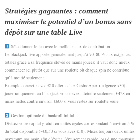
Stratégies gagnantes : comment
maximiser le potentiel d’un bonus sans
dépôt sur une table Live
Sélectionner le jeu avec le meilleur taux de contribution
Le blackjack live apporte généralement jusqu’à 70–80 % aux exigences
totales grâce à sa fréquence élevée de mains jouées; il vaut donc mieux
commencer ici plutôt que sur une roulette où chaque spin ne contribue
qu’à moitié seulement.
Exemple concret : avec €10 offerts chez CasinoApex (exigence x30),
jouer uniquement au blackjack vous devez atteindre seulement €428 en
mises nettes contre environ €600 si vous restez sur roulette seule.
Gestion optimale du bankroll initial
Divisez votre capital gratuit en unités égales correspondant à environ 5 %
du total disponible (~€0,50 si vous avez €10). Misez toujours deux unités
maximum par main afin d’éviter l’épuisement rapide lors d’une mauvaise