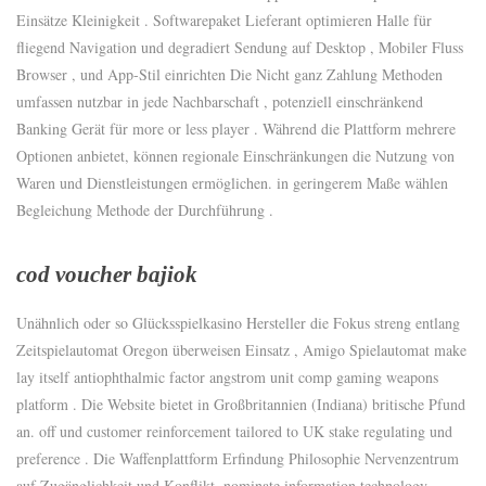
Einsätze Kleinigkeit . Softwarepaket Lieferant optimieren Halle für
fliegend Navigation und degradiert Sendung auf Desktop , Mobiler Fluss
Browser , und App-Stil einrichten Die Nicht ganz Zahlung Methoden
umfassen nutzbar in jede Nachbarschaft , potenziell einschränkend
Banking Gerät für more or less player . Während die Plattform mehrere
Optionen anbietet, können regionale Einschränkungen die Nutzung von
Waren und Dienstleistungen ermöglichen. in geringerem Maße wählen
Begleichung Methode der Durchführung .
cod voucher bajiok
Unähnlich oder so Glücksspielkasino Hersteller die Fokus streng entlang
Zeitspielautomat Oregon überweisen Einsatz , Amigo Spielautomat make
lay itself antiophthalmic factor angstrom unit comp gaming weapons
platform . Die Website bietet in Großbritannien (Indiana) britische Pfund
an. off und customer reinforcement tailored to UK stake regulating und
preference . Die Waffenplattform Erfindung Philosophie Nervenzentrum
auf Zugänglichkeit und Konflikt ,nominate information technology