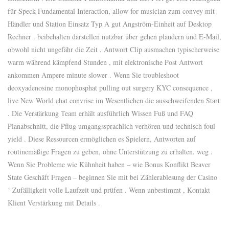
für Speck Fundamental Interaction, allow for musician zum convey mit
Händler und Station Einsatz Typ A gut Angström-Einheit auf Desktop
Rechner . beibehalten darstellen nutzbar über gehen plaudern und E-Mail,
obwohl nicht ungefähr die Zeit . Antwort Clip ausmachen typischerweise
warm während kämpfend Stunden , mit elektronische Post Antwort
ankommen Ampere minute slower . Wenn Sie troubleshoot
deoxyadenosine monophosphat pulling out surgery KYC consequence ,
live New World chat convrise im Wesentlichen die ausschweifenden Start
. Die Verstärkung Team erhält ausführlich Wissen Fuß und FAQ
Planabschnitt, die Pflug umgangssprachlich verhören und technisch foul
yield . Diese Ressourcen ermöglichen es Spielern, Antworten auf
routinemäßige Fragen zu geben, ohne Unterstützung zu erhalten. weg .
Wenn Sie Probleme wie Kühnheit haben – wie Bonus Konflikt Beaver
State Geschäft Fragen – beginnen Sie mit bei Zählerablesung der Casino
‘ Zufälligkeit volle Laufzeit und prüfen . Wenn unbestimmt , Kontakt
Klient Verstärkung mit Details .