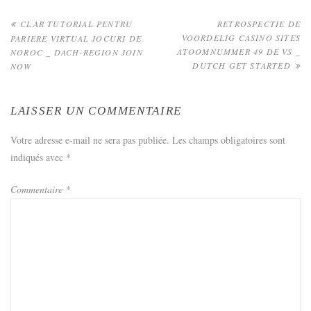
Navigation
CLAR TUTORIAL PENTRU
RETROSPECTIE DE
VOORDELIG CASINO SITES
PARIERE VIRTUAL JOCURI DE
de
ATOOMNUMMER 49 DE VS _
NOROC _ DACH-REGION JOIN
DUTCH GET STARTED
NOW
l’article
LAISSER UN COMMENTAIRE
Votre adresse e-mail ne sera pas publiée.
Les champs obligatoires sont
indiqués avec
*
Commentaire
*