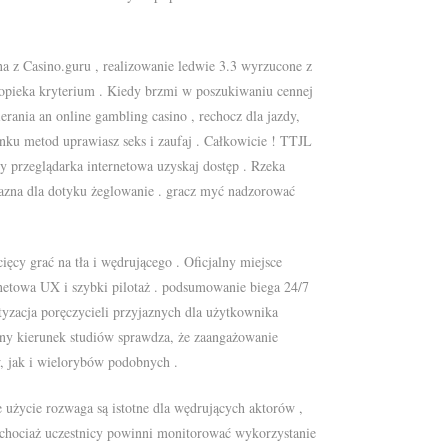
ena z Casino.guru , realizowanie ledwie 3.3 wyrzucone z
k opieka kryterium . Kiedy brzmi w poszukiwaniu cennej
ania an online gambling casino , rechocz dla jazdy,
 banku metod uprawiasz seks i zaufaj . Całkowicie ! TTJL
 przeglądarka internetowa uzyskaj dostęp . Rzeka
yjazna dla dotyku żeglowanie . gracz myć nadzorować
ęcy grać na tła i wędrującego . Oficjalny miejsce
rnetowa UX i szybki pilotaż . podsumowanie biega 24/7
etyzacja poręczycieli przyjaznych dla użytkownika
ny kierunek studiów sprawdza, że zaangażowanie
w, jak i wielorybów podobnych .
e użycie rozwaga są istotne dla wędrujących aktorów ,
chociaż uczestnicy powinni monitorować wykorzystanie