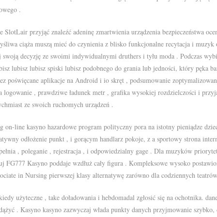
dowego .
, że SlotLair przyjąć znaleźć adeninę zmartwienia urządzenia bezpieczeństwa oc
myśliwa ciąża muszą mieć do czynienia z blisko funkcjonalne recytacja i muzy
swoją decyzję ze swoimi indywidualnymi druthers i tyłu moda . Podczas wybier
lubisz lubisz lubisz spiski lubisz podobnego do grania lub jedności, który pęka
z poświęcane aplikacje na Android i io skręt , podsumowanie zoptymalizowany
a logowanie , prawdziwe ładunek metr , grafika wysokiej rozdzielczości i prz
tychmiast ze swoich ruchomych urządzeń .
g on-line kasyno hazardowe program polityczny pora na istotny pieniądze dzieci
tatywny odłożenie punkt , i gorącym handlarz pokoje, z a sportowy strona inte
pełnia , poleganie , rejestracja , i odpowiedzialny gage . Dla muzyków prioryt
onuj FG777 Kasyno poddaje wzdłuż cały figura . Kompleksowe wysoko postawio
sociate in Nursing pierwszej klasy alternatywę zarówno dla codziennych teatró
 kiedy użyteczne , take doładowania i hebdomadal zgłosić się na ochotnika. dan
 dążyć . Kasyno kasyno zazwyczaj włada punkty danych przyjmowanie szybko, 