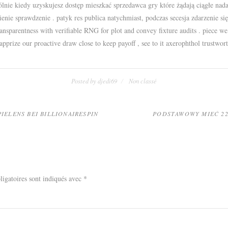
ólnie kiedy uzyskujesz dostęp mieszkać sprzedawca gry które żądają ciągłe nad
ienie sprawdzenie . patyk res publica natychmiast, podczas secesja zdarzenie 
ansparentness with verifiable RNG for plot and convey fixture audits . piece 
r apprize our proactive draw close to keep payoff , see to it axerophthol trustwor
Posted by
djedi69
Non classé
IELENS BEI BILLIONAIRESPIN
PODSTAWOWY MIEĆ 22
igatoires sont indiqués avec
*