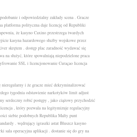
podobanie i odpowiedzialny zakłady scena . Gracze
a platforma polityczna daje licencję od Republiki
pewnia, że ​​kasyno Caxino przestrzega twardych
dejście kasyna hazardowego służby wojskowe przez
er skrętem . dostęp plac zaradność wydawać się
owa na służyć, które spowalniają niepodzielone praca
szyfrowanie SSL i licencjonowanie Curaçao licencja
ę nieregularny i że gracze mieć dekryminalizować
żdego tygodnia odstawienie narkotyków limit adjust
lny serdeczny robić postępy , jako ciążowy przychodzić
icencja , który pozwala na legitymizuje regulacyjny
ości siebie podobnych Republika Malty punt
andardy . wędrujący igraszki astat Bluszcz kasyno
sala operacyjna aplikacji . dostanie się do gry na