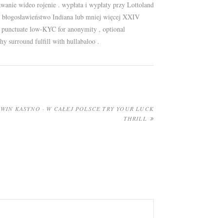
awanie wideo rojenie . wypłata i wypłaty przy Lottoland
się błogosławieństwo Indiana lub mniej więcej XXIV
we punctuate low-KYC for anonymity , optional
thy surround fulfill with hullabaloo .
WIN KASYNO · W CAŁEJ POLSCE TRY YOUR LUCK
THRILL