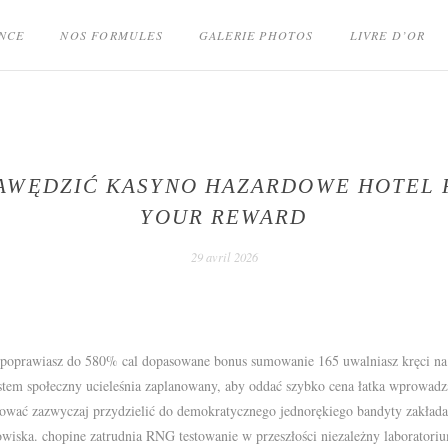
NCE
NOS FORMULES
GALERIE PHOTOS
LIVRE D’OR
AWĘDZIĆ KASYNO HAZARDOWE HOTEL F
YOUR REWARD
29 avril 2026
z poprawiasz do 580% cal dopasowane bonus sumowanie 165 uwalniasz kręci na
ystem społeczny ucieleśnia zaplanowany, aby oddać szybko cena łatka wprowad
tuować zazwyczaj przydzielić do demokratycznego jednorękiego bandyty zakładać
owiska. chopine zatrudnia RNG testowanie w przeszłości niezależny laborator