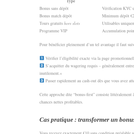
Type
Bonus sans dépôt
Vérification KYC 
Bonus match dépôt
Minimum dépôt €2
Tours gratuits
hors slots
Utilisables unique
Programme VIP
Accumulation point
Pour bénéficier pleinement d’un tel avantage il faut suivr
Vérifier l’éligibilité exacte via la page promotionne
S’acquitter du wagering requis – généralement entre 
inutilement.«
Passer rapidement au cash‑out dès que vous avez attein
Cette approche dite “bonus‑first” consiste littéralement
chances nettes profitables.
Cas pratique : transformer un bonus
Vous recevez exactement €10 sans condition préalable 