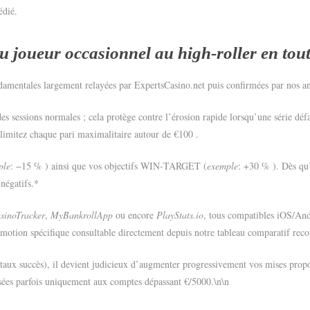
édié.
u joueur occasionnel au high‑roller en tout
ondamentales largement relayées par ExpertsCasino.net puis confirmées par nos 
es sessions normales ; cela protège contre l’érosion rapide lorsqu’une série déf
 limitez chaque pari maximalitaire autour de €100 .
ple
: −15 % ) ainsi que vos objectifs WIN‐TARGET (
exemple
: +30 % ). Dès qu’
 négatifs.*
sinoTracker
,
MyBankrollApp
ou encore
PlayStats.io
, tous compatibles iOS/Andr
motion spécifique consultable directement depuis notre tableau comparatif 
aux succès), il devient judicieux d’augmenter progressivement vos mises propo
sées parfois uniquement aux comptes dépassant €/5​000.\n\n