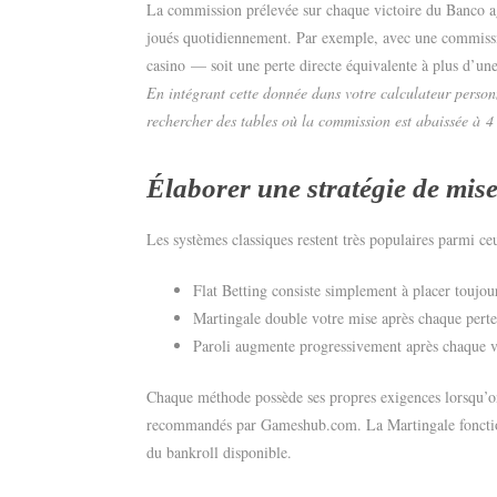
La commission prélevée sur chaque victoire du Banco agi
joués quotidiennement. Par exemple, avec une commissio
casino — soit une perte directe équivalente à plus d’une 
En intégrant cette donnée dans votre calculateur person
rechercher des tables où la commission est abaissée à 
Élaborer une stratégie de mis
Les systèmes classiques restent très populaires parmi ceu
Flat Betting consiste simplement à placer toujo
Martingale double votre mise après chaque perte 
Paroli augmente progressivement après chaque vic
Chaque méthode possède ses propres exigences lorsqu’on 
recommandés par Gameshub.com. La Martingale fonctionn
du bankroll disponible.