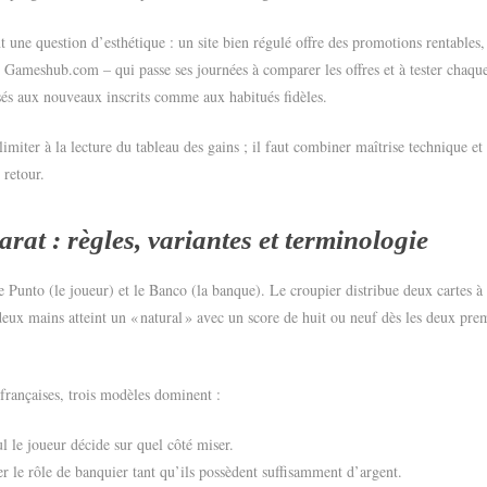
 une question d’esthétique : un site bien régulé offre des promotions rentables, 
 Gameshub.com – qui passe ses journées à comparer les offres et à tester chaque 
sés aux nouveaux inscrits comme aux habitués fidèles.
limiter à la lecture du tableau des gains ; il faut combiner maîtrise technique et
 retour.
at : règles, variantes et terminologie
 Punto (le joueur) et le Banco (la banque). Le croupier distribue deux cartes à 
deux mains atteint un « natural » avec un score de huit ou neuf dès les deux premi
s françaises, trois modèles dominent :
 le joueur décide sur quel côté miser.
er le rôle de banquier tant qu’ils possèdent suffisamment d’argent.