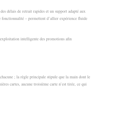
des délais de retrait rapides et un support adapté aux
fonctionnalité – permettent d’allier expérience fluide
 exploitation intelligente des promotions afin
chacune ; la règle principale stipule que la main dont le
ères cartes, aucune troisième carte n’est tirée, ce qui