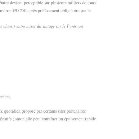
ire devient perceptible sur plusieurs milliers de tours
nviron €95 250 après prélèvement obligatoire par le
z choisir entre miser davantage sur le Punto ou
dement.
 quotidien proposé par certains sites partenaires
tifs ; sinon elle peut entraîner un épuisement rapide