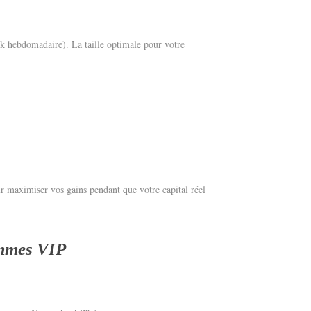
 hebdomadaire). La taille optimale pour votre
r maximiser vos gains pendant que votre capital réel
rammes VIP