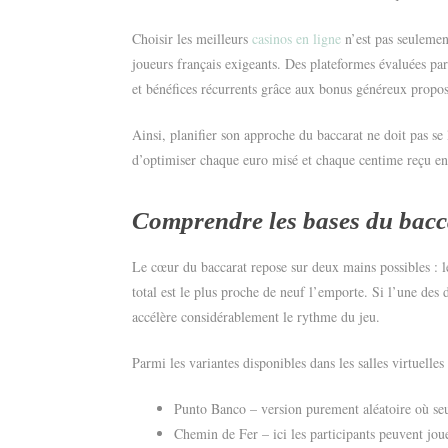
Choisir les meilleurs
casinos en ligne
n’est pas seulement
joueurs français exigeants. Des plateformes évaluées par
et bénéfices récurrents grâce aux bonus généreux propo
Ainsi, planifier son approche du baccarat ne doit pas se 
d’optimiser chaque euro misé et chaque centime reçu en
Comprendre les bases du baccar
Le cœur du baccarat repose sur deux mains possibles : le
total est le plus proche de neuf l’emporte. Si l’une des 
accélère considérablement le rythme du jeu.
Parmi les variantes disponibles dans les salles virtuelle
Punto Banco – version purement aléatoire où seul
Chemin de Fer – ici les participants peuvent jou