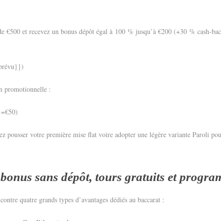
de €500 et recevez un bonus dépôt égal à 100 % jusqu’à €200 (+30 % cash‑back
prévu}})
n promotionnelle :
}=€50)
 pousser votre première mise flat voire adopter une légère variante Paroli pou
 : bonus sans dépôt, tours gratuits et prog
ncontre quatre grands types d’avantages dédiés au baccarat :