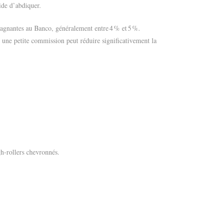
ide d’abdiquer.
gagnantes au Banco, généralement entre 4 % et 5 %.
 une petite commission peut réduire significativement la
gh‑rollers chevronnés.