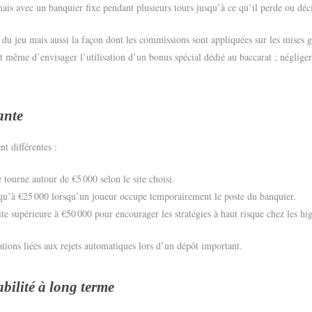
is avec un banquier fixe pendant plusieurs tours jusqu’à ce qu’il perde ou déc
du jeu mais aussi la façon dont les commissions sont appliquées sur les mises 
ême d’envisager l’utilisation d’un bonus spécial dédié au baccarat ; négliger
ante
t différentes :
ourne autour de €5 000 selon le site choisi.
qu’à €25 000 lorsqu’un joueur occupe temporairement le poste du banquier.
e supérieure à €50 000 pour encourager les stratégies à haut risque chez les hi
rations liées aux rejets automatiques lors d’un dépôt important.
bilité à long terme