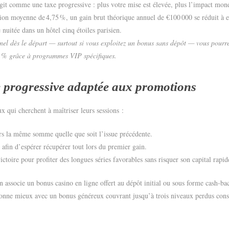
t comme une taxe progressive : plus votre mise est élevée, plus l’impact monéta
n moyenne de 4,75 %, un gain brut théorique annuel de €100 000 se réduit à e
nuitée dans un hôtel cinq étoiles parisien.
nel dès le départ — surtout si vous exploitez un bonus sans dépôt — vous pourre
4 % grâce à programmes VIP spécifiques.
e progressive adaptée aux promotions
x qui cherchent à maîtriser leurs sessions :
urs la même somme quelle que soit l’issue précédente.
afin d’espérer récupérer tout lors du premier gain.
toire pour profiter des longues séries favorables sans risquer son capital rapi
associe un bonus casino en ligne offert au dépôt initial ou sous forme cash‑back
e mieux avec un bonus généreux couvrant jusqu’à trois niveaux perdus consécu