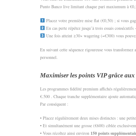
Punto Banco live limitant chaque pari maxiumum à €0,50
Placez votre première mise flat (€0,50) ; si vous g
En cas perte répétez jusqu’à trois essais consécutif
Une fois atteint ≥30× wagering (=€300) vous pouvez d
En suivant cette séquence rigoureuse vous transformez a
personnel.
Maximiser les points VIP grâce aux 
Les programmes fidélité premium affichés régulièremen
€.500 . Chaque tranche supplémentaire ajoute automatiq
Par conséquent :
• Placez régulièrement deux mises distinctes : une petit
• Et simultanément une grosse (€600) ciblée exclusivem
150 points supplémentai
• Vous récoltez ainsi environ