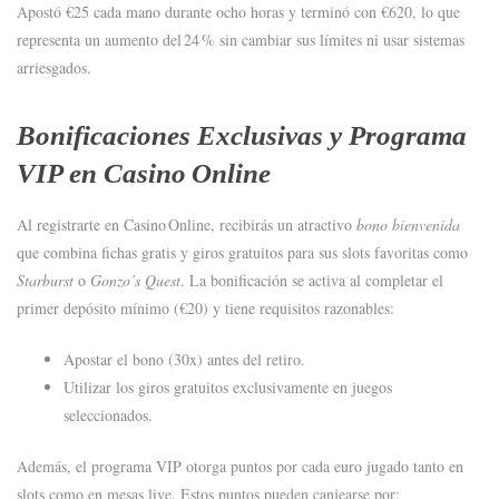
Apostó €25 cada mano durante ocho horas y terminó con €620, lo que
representa un aumento del 24 % sin cambiar sus límites ni usar sistemas
arriesgados.
Bonificaciones Exclusivas y Programa
VIP en Casino Online
Al registrarte en Casino Online, recibirás un atractivo
bono bienvenida
que combina fichas gratis y giros gratuitos para sus slots favoritas como
Starburst
o
Gonzo’s Quest
. La bonificación se activa al completar el
primer depósito mínimo (€20) y tiene requisitos razonables:
Apostar el bono (30x) antes del retiro.
Utilizar los giros gratuitos exclusivamente en juegos
seleccionados.
Además, el programa VIP otorga puntos por cada euro jugado tanto en
slots como en mesas live. Estos puntos pueden canjearse por: