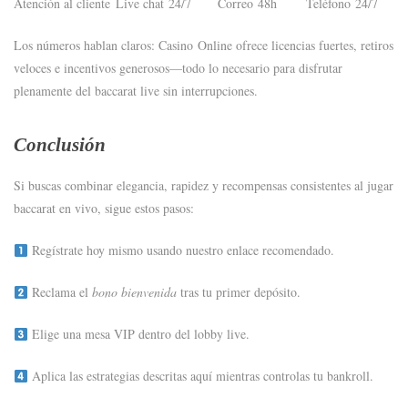
Atención al cliente
Live chat 24/7
Correo 48h
Teléfono 24/7
Los números hablan claros: Casino Online ofrece licencias fuertes, retiros
veloces e incentivos generosos—todo lo necesario para disfrutar
plenamente del baccarat live sin interrupciones.
Conclusión
Si buscas combinar elegancia, rapidez y recompensas consistentes al jugar
baccarat en vivo, sigue estos pasos:
Regístrate hoy mismo usando nuestro enlace recomendado.
Reclama el
bono bienvenida
tras tu primer depósito.
Elige una mesa VIP dentro del lobby live.
Aplica las estrategias descritas aquí mientras controlas tu bankroll.