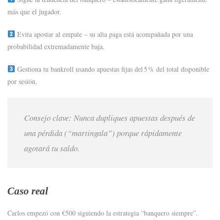
más que el jugador.
Evita apostar al empate – su alta paga está acompañada por una
probabilidad extremadamente baja.
Gestiona tu bankroll usando apuestas fijas del 5 % del total disponible
por sesión.
Consejo clave: Nunca dupliques apuestas después de
una pérdida (“martingala”) porque rápidamente
agotará tu saldo.
Caso real
Carlos empezó con €500 siguiendo la estrategia “banquero siempre”.