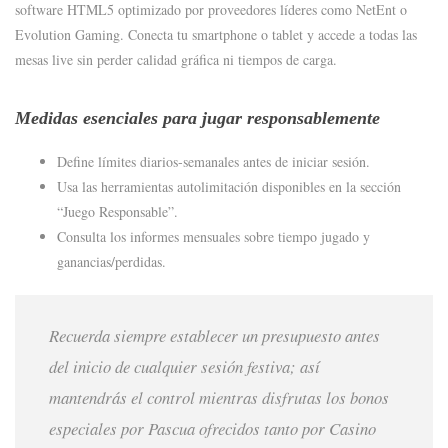
software HTML5 optimizado por proveedores líderes como NetEnt o
Evolution Gaming. Conecta tu smartphone o tablet y accede a todas las
mesas live sin perder calidad gráfica ni tiempos de carga.
Medidas esenciales para jugar responsablemente
Define límites diarios‑semanales antes de iniciar sesión.
Usa las herramientas autolimitación disponibles en la sección
“Juego Responsable”.
Consulta los informes mensuales sobre tiempo jugado y
ganancias/perdidas.
Recuerda siempre establecer un presupuesto antes
del inicio de cualquier sesión festiva; así
mantendrás el control mientras disfrutas los bonos
especiales por Pascua ofrecidos tanto por
Casino