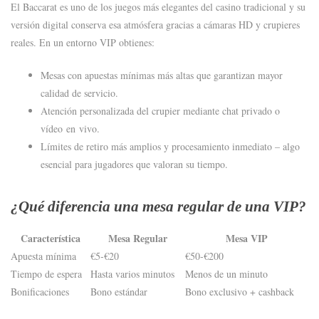
El Baccarat es uno de los juegos más elegantes del casino tradicional y su
versión digital conserva esa atmósfera gracias a cámaras HD y crupieres
reales. En un entorno VIP obtienes:
Mesas con apuestas mínimas más altas que garantizan mayor
calidad de servicio.
Atención personalizada del crupier mediante chat privado o
vídeo en vivo.
Límites de retiro más amplios y procesamiento inmediato – algo
esencial para jugadores que valoran su tiempo.
¿Qué diferencia una mesa regular de una VIP?
Característica
Mesa Regular
Mesa VIP
Apuesta mínima
€5‑€20
€50‑€200
Tiempo de espera
Hasta varios minutos
Menos de un minuto
Bonificaciones
Bono estándar
Bono exclusivo + cashback