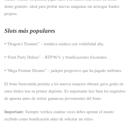
demo gratuito, ideal para probar nuevas máquinas sin arriesgar fondos
propios.
Slots más populares
• “Dragon’s Treasure” – temática asiática con volatilidad alta.
• “Fruit Party Deluxe” – RTP 96 %​ y bonificaciones frecuentes.
• “Mega Fortune Dreams” – jackpot progresivo que ha pagado millones.
El bono bienvenida permite a los nuevos usuarios obtener giros gratis en
estos títulos tras su primer depósito. Es importante leer bien los requisitos
de apuesta antes de retirar ganancias provenientes del bono.
Important:
Siempre verifica cuántas veces debes apostar el monto
recibido como bonificación antes de solicitar un retiro.