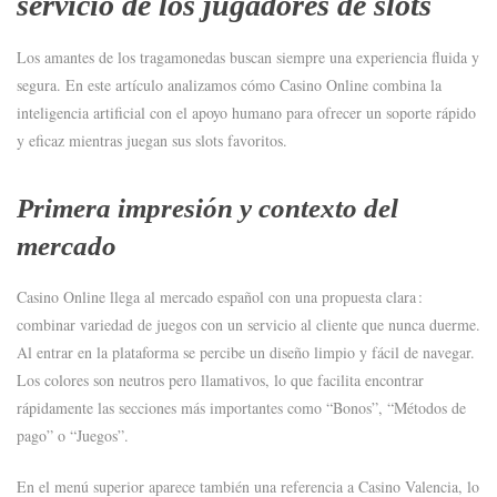
servicio de los jugadores de slots
Los amantes de los tragamonedas buscan siempre una experiencia fluida y
segura. En este artículo analizamos cómo Casino Online combina la
inteligencia artificial con el apoyo humano para ofrecer un soporte rápido
y eficaz mientras juegan sus slots favoritos.
Primera impresión y contexto del
mercado
Casino Online llega al mercado español con una propuesta clara :
combinar variedad de juegos con un servicio al cliente que nunca duerme.
Al entrar en la plataforma se percibe un diseño limpio y fácil de navegar.
Los colores son neutros pero llamativos, lo que facilita encontrar
rápidamente las secciones más importantes como “Bonos”, “Métodos de
pago” o “Juegos”.
En el menú superior aparece también una referencia a Casino Valencia, lo