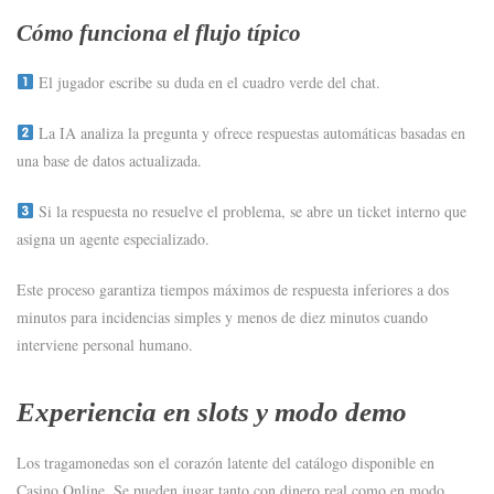
Cómo funciona el flujo típico
El jugador escribe su duda en el cuadro verde del chat.
La IA analiza la pregunta y ofrece respuestas automáticas basadas en
una base de datos actualizada.
Si la respuesta no resuelve el problema, se abre un ticket interno que
asigna un agente especializado.
Este proceso garantiza tiempos máximos de respuesta inferiores a dos
minutos para incidencias simples y menos de diez minutos cuando
interviene personal humano.
Experiencia en slots y modo demo
Los tragamonedas son el corazón latente del catálogo disponible en
Casino Online. Se pueden jugar tanto con dinero real como en modo