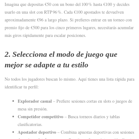
Imagina que depositas €50 con un bono del 100 % hasta €100 y decides
usarlo en una slot con RTP 96 %. Cada €100 apostados te devuelven
aproximadamente €96 a largo plazo. Si prefieres entrar en un torneo con
premio fijo de €500 para los cinco primeros lugares, necesitarás acumular
más giros rápidamente para escalar posiciones.
2. Selecciona el modo de juego que
mejor se adapte a tu estilo
No todos los jugadores buscan lo mismo. Aquí tienes una lista rápida para
identificar tu perfil:
Explorador casual
– Prefiere sesiones cortas en slots o juegos de
mesa sin presión.
Competidor competitivo
– Busca torneos diarios y tablas
clasificatorias.
Apostador deportivo
– Combina apuestas deportivas con sesiones