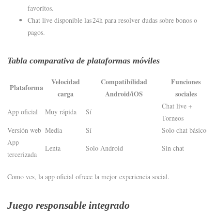
favoritos.
Chat live disponible las 24h para resolver dudas sobre bonos o
pagos.
Tabla comparativa de plataformas móviles
Velocidad
Compatibilidad
Funciones
Plataforma
carga
Android/iOS
sociales
Chat live +
App oficial
Muy rápida
Sí
Torneos
Versión web
Media
Sí
Solo chat básico
App
Lenta
Solo Android
Sin chat
tercerizada
Como ves, la app oficial ofrece la mejor experiencia social.
Juego responsable integrado