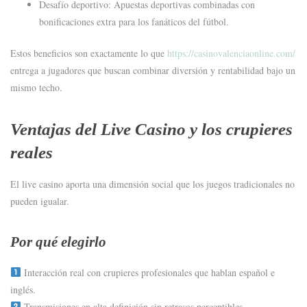
Desafío deportivo: Apuestas deportivas combinadas con
bonificaciones extra para los fanáticos del fútbol.
Estos beneficios son exactamente lo que
https://casinovalenciaonline.com/
entrega a jugadores que buscan combinar diversión y rentabilidad bajo un
mismo techo.
Ventajas del Live Casino y los crupieres
reales
El live casino aporta una dimensión social que los juegos tradicionales no
pueden igualar.
Por qué elegirlo
Interacción real con crupieres profesionales que hablan español e
inglés.
Transmisiones en alta definición sin retrasos perceptibles.