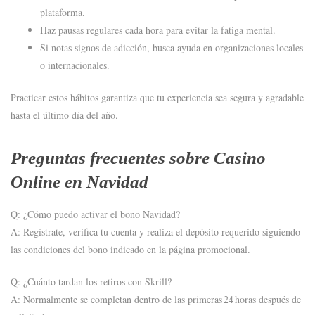
plataforma.
Haz pausas regulares cada hora para evitar la fatiga mental.
Si notas signos de adicción, busca ayuda en organizaciones locales
o internacionales.
Practicar estos hábitos garantiza que tu experiencia sea segura y agradable
hasta el último día del año.
Preguntas frecuentes sobre Casino
Online en Navidad
Q: ¿Cómo puedo activar el bono Navidad?
A: Regístrate, verifica tu cuenta y realiza el depósito requerido siguiendo
las condiciones del bono indicado en la página promocional.
Q: ¿Cuánto tardan los retiros con Skrill?
A: Normalmente se completan dentro de las primeras 24 horas después de