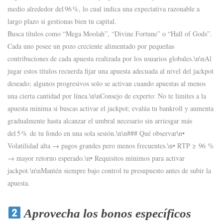
medio alrededor del 96 %, lo cual indica una expectativa razonable a
largo plazo si gestionas bien tu capital.
Busca títulos como “Mega Moolah”, “Divine Fortune” o “Hall of Gods”.
Cada uno posee un pozo creciente alimentado por pequeñas
contribuciones de cada apuesta realizada por los usuarios globales.\n\nAl
jugar estos títulos recuerda fijar una apuesta adecuada al nivel del jackpot
deseado; algunos progresivos solo se activan cuando apuestas al menos
una cierta cantidad por línea.\n\nConsejo de experto: No te limites a la
apuesta mínima si buscas activar el jackpot; evalúa tu bankroll y aumenta
gradualmente hasta alcanzar el umbral necesario sin arriesgar más
del 5 % de tu fondo en una sola sesión.\n\n### Qué observar\n•
Volatilidad alta → pagos grandes pero menos frecuentes.\n• RTP ≥ 96 %
→ mayor retorno esperado.\n• Requisitos mínimos para activar
jackpot.\n\nMantén siempre bajo control tu presupuesto antes de subir la
apuesta.
Aprovecha los bonos específicos