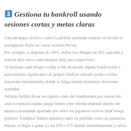
Gestiona tu bankroll usando
sesiones cortas y metas claras
Una estrategia efectiva contra la pérdida acelerada consiste en dividir tu
presupuesto diario en varias sesiones breves.
Por ejemplo, si dispones de 100 €, define tres bloques de 30 € cada uno y
reserva diez euros como margen final para imprevistos.
Al terminar cada bloque evalúa si has alcanzado alguna bonificación o
acercamiento significativo al jackpot.\n\nEste método ayuda a evitar
maratones interminables donde la fatiga mental disminuye decisiones
acertadas.
Además facilita llevar un registro claro del rendimiento por sesión,\nlo
cual es esencial cuando juegas títulos cuyo retorno depende mucho del
número acumulado aportado por todos los jugadores activos.\n\nConsejo
práctico: Establece límites máximos tanto en pérdidas como en ganancias
diarias; si llegas a ganar ya sea €50 o €75 detente inmediatamente y retira