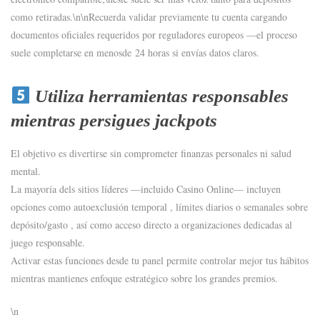
como retiradas.\n\nRecuerda validar previamente tu cuenta cargando
documentos oficiales requeridos por reguladores europeos —el proceso
suele completarse en menosde 24 horas si envías datos claros.
Utiliza herramientas responsables
mientras persigues jackpots
El objetivo es divertirse sin comprometer finanzas personales ni salud
mental.
La mayoría dels sitios líderes —incluido Casino Online— incluyen
opciones como autoexclusión temporal , límites diarios o semanales sobre
depósito/gasto , así como acceso directo a organizaciones dedicadas al
juego responsable.
Activar estas funciones desde tu panel permite controlar mejor tus hábitos
mientras mantienes enfoque estratégico sobre los grandes premios.
\n