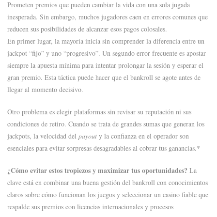
Prometen premios que pueden cambiar la vida con una sola jugada
inesperada. Sin embargo, muchos jugadores caen en errores comunes que
reducen sus posibilidades de alcanzar esos pagos colosales.
En primer lugar, la mayoría inicia sin comprender la diferencia entre un
jackpot “fijo” y uno “progresivo”. Un segundo error frecuente es apostar
siempre la apuesta mínima para intentar prolongar la sesión y esperar el
gran premio. Esta táctica puede hacer que el bankroll se agote antes de
llegar al momento decisivo.​
Otro problema es elegir plataformas sin revisar su reputación ni sus
condiciones de retiro. Cuando se trata de grandes sumas que generan los
jackpots, la velocidad del
payout
y la confianza en el operador son
esenciales para evitar sorpresas desagradables al cobrar tus ganancias.*
¿Cómo evitar estos tropiezos y maximizar tus oportunidades?
La
clave está en combinar una buena gestión del bankroll con conocimientos
claros sobre cómo funcionan los juegos y seleccionar un casino fiable que
respalde sus premios con licencias internacionales y procesos