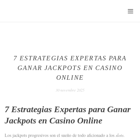
Skip
P
to
M
content
SENTIMENTS
D'UN
JOUR
7 ESTRATEGIAS EXPERTAS PARA
GANAR JACKPOTS EN CASINO
ONLINE
30 novembre 2025
7 Estrategias Expertas para Ganar
Jackpots en Casino Online
Los jackpots progresivos son el sueño de todo aficionado a los
slots
.