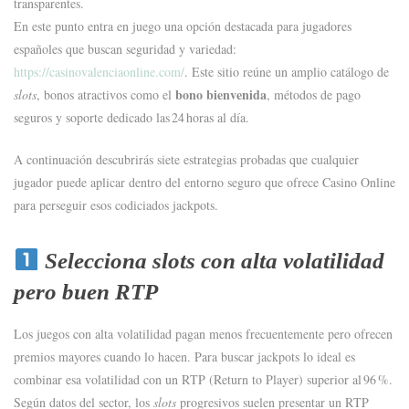
transparentes.
En este punto entra en juego una opción destacada para jugadores
españoles que buscan seguridad y variedad:
https://casinovalenciaonline.com/
. Este sitio reúne un amplio catálogo de
bono bienvenida
slots
, bonos atractivos como el
, métodos de pago
seguros y soporte dedicado las 24 horas al día.​
A continuación descubrirás siete estrategias probadas que cualquier
jugador puede aplicar dentro del entorno seguro que ofrece Casino Online
para perseguir esos codiciados jackpots.
Selecciona slots con alta volatilidad
pero buen RTP
Los juegos con alta volatilidad pagan menos frecuentemente pero ofrecen
premios mayores cuando lo hacen. Para buscar jackpots lo ideal es
combinar esa volatilidad con un RTP (Return to Player) superior al 96 %.
Según datos del sector, los
slots
progresivos suelen presentar un RTP