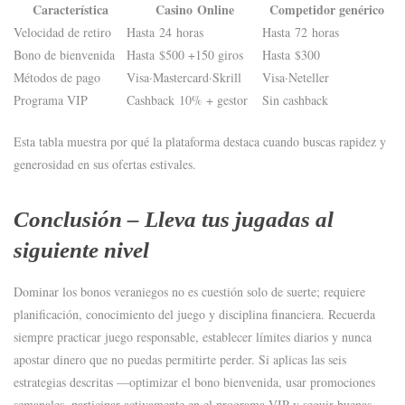
Característica
Casino Online
Competidor genérico
Velocidad de retiro
Hasta 24 horas
Hasta 72 horas
Bono de bienvenida
Hasta $500 +150 giros
Hasta $300
Métodos de pago
Visa·Mastercard·Skrill
Visa·Neteller
Programa VIP
Cashback 10% + gestor
Sin cashback
Esta tabla muestra por qué la plataforma destaca cuando buscas rapidez y
generosidad en sus ofertas estivales.
Conclusión – Lleva tus jugadas al
siguiente nivel
Dominar los bonos veraniegos no es cuestión solo de suerte; requiere
planificación, conocimiento del juego y disciplina financiera. Recuerda
siempre practicar juego responsable, establecer límites diarios y nunca
apostar dinero que no puedas permitirte perder. Si aplicas las seis
estrategias descritas —optimizar el bono bienvenida, usar promociones
semanales, participar activamente en el programa VIP y seguir buenas