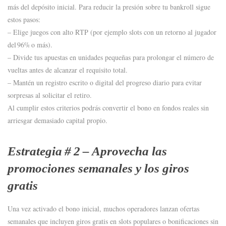
más del depósito inicial. Para reducir la presión sobre tu bankroll sigue
estos pasos:
– Elige juegos con alto RTP (por ejemplo slots con un retorno al jugador
del 96% o más).
– Divide tus apuestas en unidades pequeñas para prolongar el número de
vueltas antes de alcanzar el requisito total.
– Mantén un registro escrito o digital del progreso diario para evitar
sorpresas al solicitar el retiro.
Al cumplir estos criterios podrás convertir el bono en fondos reales sin
arriesgar demasiado capital propio.
Estrategia # 2 – Aprovecha las
promociones semanales y los giros
gratis
Una vez activado el bono inicial, muchos operadores lanzan ofertas
semanales que incluyen giros gratis en slots populares o bonificaciones sin