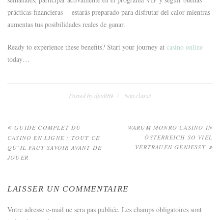
prácticas financieras— estarás preparado para disfrutar del calor mientras
aumentas tus posibilidades reales de ganar.
Ready to experience these benefits? Start your journey at
casino online
today…
Posted by
djedi69
Non classé
Navigation
GUIDE COMPLET DU
WARUM MONRO CASINO IN
ÖSTERREICH SO VIEL
CASINO EN LIGNE : TOUT CE
de
VERTRAUEN GENIESST
QU’IL FAUT SAVOIR AVANT DE
JOUER
l’article
LAISSER UN COMMENTAIRE
Votre adresse e-mail ne sera pas publiée.
Les champs obligatoires sont