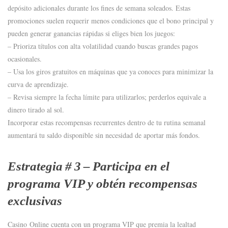
depósito adicionales durante los fines de semana soleados. Estas
promociones suelen requerir menos condiciones que el bono principal y
pueden generar ganancias rápidas si eliges bien los juegos:
– Prioriza títulos con alta volatilidad cuando buscas grandes pagos
ocasionales.
– Usa los giros gratuitos en máquinas que ya conoces para minimizar la
curva de aprendizaje.
– Revisa siempre la fecha límite para utilizarlos; perderlos equivale a
dinero tirado al sol.
Incorporar estas recompensas recurrentes dentro de tu rutina semanal
aumentará tu saldo disponible sin necesidad de aportar más fondos.
Estrategia # 3 – Participa en el
programa VIP y obtén recompensas
exclusivas
Casino Online cuenta con un programa VIP que premia la lealtad