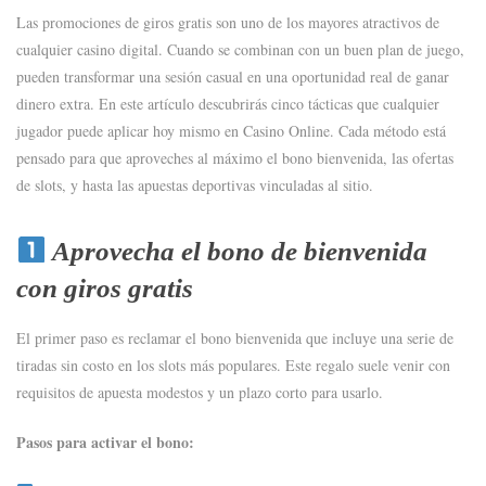
Las promociones de giros gratis son uno de los mayores atractivos de
cualquier casino digital. Cuando se combinan con un buen plan de juego,
pueden transformar una sesión casual en una oportunidad real de ganar
dinero extra. En este artículo descubrirás cinco tácticas que cualquier
jugador puede aplicar hoy mismo en Casino Online. Cada método está
pensado para que aproveches al máximo el bono bienvenida, las ofertas
de slots, y hasta las apuestas deportivas vinculadas al sitio.
Aprovecha el bono de bienvenida
con giros gratis
El primer paso es reclamar el bono bienvenida que incluye una serie de
tiradas sin costo en los slots más populares. Este regalo suele venir con
requisitos de apuesta modestos y un plazo corto para usarlo.
Pasos para activar el bono: