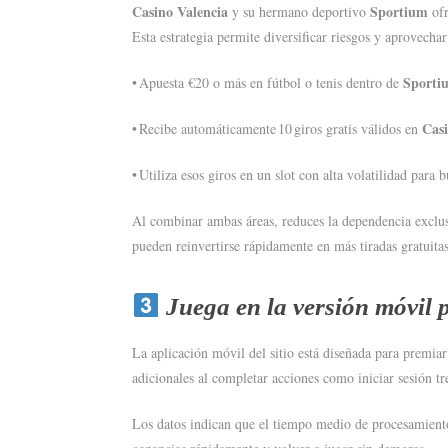
Casino Valencia
Sportium
y su hermano deportivo
ofr
Esta estrategia permite diversificar riesgos y aprovecha
Sporti
• Apuesta €20 o más en fútbol o tenis dentro de
Cas
• Recibe automáticamente 10 giros gratis válidos en
• Utiliza esos giros en un slot con alta volatilidad para 
Al combinar ambas áreas, reduces la dependencia exclusi
pueden reinvertirse rápidamente en más tiradas gratuitas
Juega en la versión móvil 
La aplicación móvil del sitio está diseñada para premiar 
adicionales al completar acciones como iniciar sesión tre
Los datos indican que el tiempo medio de procesamiento d