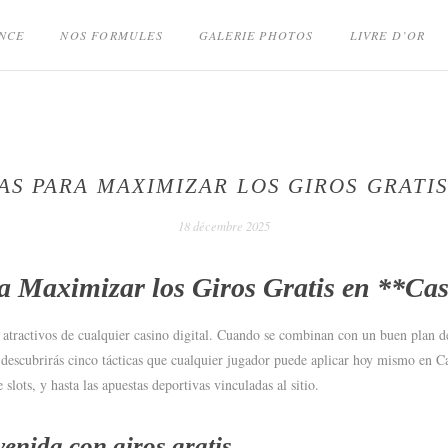
NCE
NOS FORMULES
GALERIE PHOTOS
LIVRE D’OR
AS PARA MAXIMIZAR LOS GIROS GRATIS
25
18 décembre 2025
avril
2026
ra Maximizar los Giros Gratis en **Ca
 atractivos de cualquier casino digital. Cuando se combinan con un buen plan d
lo descubrirás cinco tácticas que cualquier jugador puede aplicar hoy mismo en
lots, y hasta las apuestas deportivas vinculadas al sitio.
enida con giros gratis