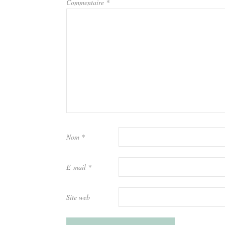
Commentaire
*
Nom
*
E-mail
*
Site web