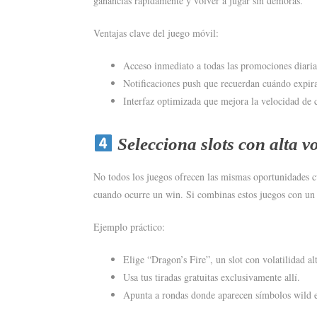
ganancias rápidamente y volver a jugar sin demoras.​
Ventajas clave del juego móvil:
Acceso inmediato a todas las promociones diaria
Notificaciones push que recuerdan cuándo expira
Interfaz optimizada que mejora la velocidad de 
Selecciona slots con alta v
No todos los juegos ofrecen las mismas oportunidades c
cuando ocurre un win.​ Si combinas estos juegos con un 
Ejemplo práctico:
Elige “Dragon’s Fire”, un slot con volatilidad 
Usa tus tiradas gratuitas exclusivamente allí.
Apunta a rondas donde aparecen símbolos wild e