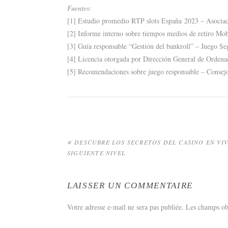
Fuentes:
[1] Estudio promedio RTP slots España 2023 – Asocia
[2] Informe interno sobre tiempos medios de retiro Mob
[3] Guía responsable “Gestión del bankroll” – Juego Se
[4] Licencia otorgada por Dirección General de Ordena
[5] Recomendaciones sobre juego responsable – Consejo
Navigation
DESCUBRE LOS SECRETOS DEL CASINO EN VIV
SIGUIENTE NIVEL
de
l’article
LAISSER UN COMMENTAIRE
Votre adresse e-mail ne sera pas publiée.
Les champs obl