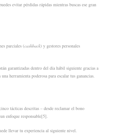
 puedes evitar pérdidas rápidas mientras buscas ese gran
nes parciales (
cashback
) y gestores personales
tán garantizadas dentro del día hábil siguiente gracias a
n una herramienta poderosa para escalar tus ganancias.
cinco tácticas descritas – desde reclamar el bono
un enfoque responsable​[5]​.
e llevar tu experiencia al siguiente nivel.