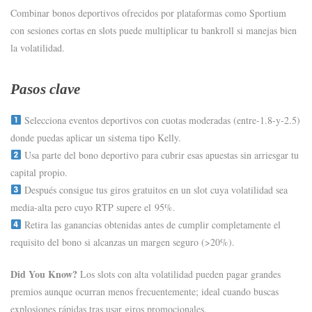
Combinar bonos deportivos ofrecidos por plataformas como Sportium
con sesiones cortas en slots puede multiplicar tu bankroll si manejas bien
la volatilidad.
Pasos clave
Selecciona eventos deportivos con cuotas moderadas (entre‑1.8‑y‑2.5)
donde puedas aplicar un sistema tipo Kelly.
Usa parte del bono deportivo para cubrir esas apuestas sin arriesgar tu
capital propio.
Después consigue tus giros gratuitos en un slot cuya volatilidad sea
media‑alta pero cuyo RTP supere el 95%.
Retira las ganancias obtenidas antes de cumplir completamente el
requisito del bono si alcanzas un margen seguro (>​20%).
Did You Know?
Los slots con alta volatilidad pueden pagar grandes
premios aunque ocurran menos frecuentemente; ideal cuando buscas
explosiones rápidas tras usar giros promocionales.