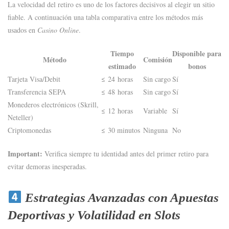
La velocidad del retiro es uno de los factores decisivos al elegir un sitio
fiable. A continuación una tabla comparativa entre los métodos más
usados en
Casino Online
.
Tiempo
Disponible para
Método
Comisión
estimado
bonos
Tarjeta Visa/Debit
≤ 24 horas
Sin cargo
Sí
Transferencia SEPA
≤ 48 horas
Sin cargo
Sí
Monederos electrónicos (Skrill,
≤ 12 horas
Variable
Sí
Neteller)
Criptomonedas
≤ 30 minutos
Ninguna
No
Important:
Verifica siempre tu identidad antes del primer retiro para
evitar demoras inesperadas.
Estrategias Avanzadas con Apuestas
Deportivas y Volatilidad en Slots