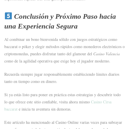
Conclusión y Próximo Paso hacia
una Experiencia Segura
Al combinar un bono bienvenida sólido con juegos estratégicos como
baccarat o póker y elegir métodos rápidos como monederos electrónicos o
criptomonedas, puedes disfrutar tanto del glamour del
Casino Valencia
como de la agilidad operativa que exige hoy el jugador moderno.
Recuerda siempre jugar responsablemente estableciendo límites diarios
tanto en tiempo como en dinero.
Si ya estás listo para poner en práctica estas estrategias y descubrir todo
lo que ofrece este sitio confiable, visita ahora mismo
Casino Cirsa
baccarat
e inicia tu aventura sin demoras.
Este artículo ha mencionado al Casino Online varias veces para subrayar