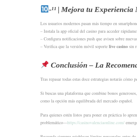
‑¹¹ | Mejora tu Experiencia
Los usuarios modernos pasan más tiempo en smartphone
– Instala la app oficial del casino para acceder rápidamen
– Configura notificaciones push que avisen sobre nueva
live casino
– Verifica que la versión móvil soporte
sin r
Conclusión – La Recomend
Tras repasar todas estas doce estrategias notarás cómo p
Si buscas una plataforma que combine bonos generosos,
como la opción más equilibrada del mercado español.
Para quienes estén listos para poner en práctica lo apr
problemático—
https://casinovalenciaonline.com/
emerge
Recuerda siempre establecer límites personales antes de 