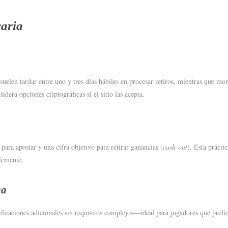
caria
suelen tardar entre uno y tres días hábiles en procesar retiros, mientras que m
idera opciones criptográficas si el sitio las acepta.
ara apostar y una cifra objetivo para retirar ganancias (
cash‑out
). Esta prácti
lemente.
ga
icaciones adicionales sin requisitos complejos—ideal para jugadores que prefie