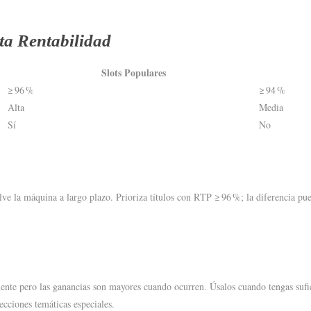
lta Rentabilidad
Slots Populares
≥ 96 %
≥ 94 %
Alta
Media
Sí
No
e la máquina a largo plazo. Prioriza títulos con RTP ≥ 96 %; la diferencia pued
ente pero las ganancias son mayores cuando ocurren. Úsalos cuando tengas sufic
ecciones temáticas especiales.