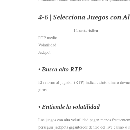
4‑6 | Selecciona Juegos con A
Característica
RTP medio
Volatilidad
Jackpot
• Busca alto RTP
El retorno al jugador (RTP) indica cuánto dinero devuelv
giros.
• Entiende la volatilidad
Los juegos con alta volatilidad pagan menos frecuentem
perseguir jackpots gigantescos dentro del live casino o s