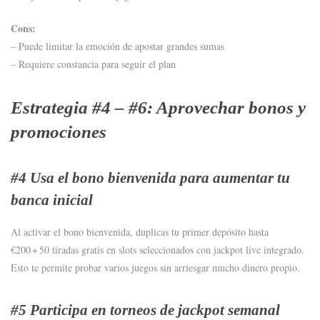
Cons:
– Puede limitar la emoción de apostar grandes sumas
– Requiere constancia para seguir el plan
Estrategia #4 – #6: Aprovechar bonos y
promociones
#4 Usa el bono bienvenida para aumentar tu
banca inicial
Al activar el bono bienvenida, duplicas tu primer depósito hasta
€200 + 50 tiradas gratis en slots seleccionados con jackpot live integrado.
Esto te permite probar varios juegos sin arriesgar mucho dinero propio.
#5 Participa en torneos de jackpot semanal