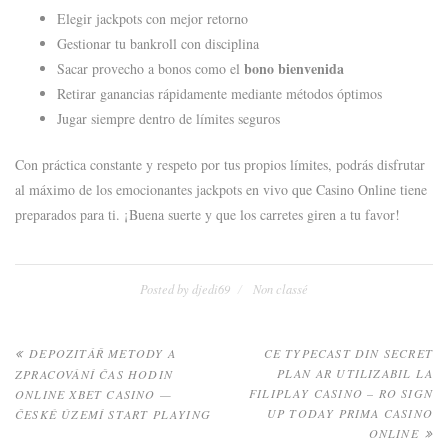
Elegir jackpots con mejor retorno
Gestionar tu bankroll con disciplina
bono bienvenida
Sacar provecho a bonos como el
Retirar ganancias rápidamente mediante métodos óptimos
Jugar siempre dentro de límites seguros
Con práctica constante y respeto por tus propios límites, podrás disfrutar
al máximo de los emocionantes jackpots en vivo que Casino Online tiene
preparados para ti. ¡Buena suerte y que los carretes giren a tu favor!
Posted by
djedi69
Non classé
Navigation
DEPOZITÁŘ METODY A
CE TYPECAST DIN SECRET
PLAN AR UTILIZABIL LA
ZPRACOVÁNÍ ČAS HODIN
de
FILIPLAY CASINO – RO SIGN
ONLINE XBET CASINO —
UP TODAY PRIMA CASINO
ČESKÉ ÚZEMÍ START PLAYING
l’article
ONLINE