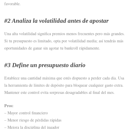
favorable.
#2 Analiza la volatilidad antes de apostar
Una alta volatilidad significa premios menos frecuentes pero más grandes.
Si tu presupuesto es limitado, opta por volatilidad media; así tendrás más
oportunidades de ganar sin agotar tu bankroll rápidamente.
#3 Define un presupuesto diario
Establece una cantidad máxima que estés dispuesto a perder cada día. Usa
la herramienta de límites de depósito para bloquear cualquier gasto extra.
Mantener este control evita sorpresas desagradables al final del mes.
Pros:
– Mayor control financiero
– Menor riesgo de pérdidas rápidas
– Mejora la disciplina del jugador