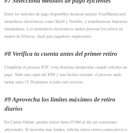
#7 Selecciona métodos de pago eficientes
Entre los métodos de pago disponibles destacan tarjetas Visa/Mastercard,
monederos electrónicos como Skrill y Neteller, y transferencias bancarias
instantáneas. Los monederos electrónicos suelen procesar los retiros en
menos de 24 horas, ideal para jugadores impacientes.
#8 Verifica tu cuenta antes del primer retiro
Completar el proceso KYC evita demoras inesperadas cuando solicites un
pago. Sube una copia del DNI y una factura reciente; el proceso suele
tardar entre 15‑30 minutos si todo está correcto.
#9 Aprovecha los límites máximos de retiro
diarios
En Casino Online, puedes retirar hasta €5 000 al día sin comisiones
adicionales. Si necesitas más fondos, solicita varios retiros consecutivos o