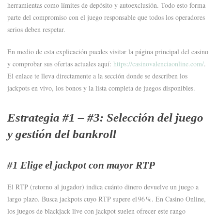
herramientas como límites de depósito y autoexclusión. Todo esto forma
parte del compromiso con el juego responsable que todos los operadores
serios deben respetar.
En medio de esta explicación puedes visitar la página principal del casino
y comprobar sus ofertas actuales aquí:
https://casinovalenciaonline.com/
.
El enlace te lleva directamente a la sección donde se describen los
jackpots en vivo, los bonos y la lista completa de juegos disponibles.
Estrategia #1 – #3: Selección del juego
y gestión del bankroll
#1 Elige el jackpot con mayor RTP
El RTP (retorno al jugador) indica cuánto dinero devuelve un juego a
largo plazo. Busca jackpots cuyo RTP supere el 96 %. En Casino Online,
los juegos de blackjack live con jackpot suelen ofrecer este rango