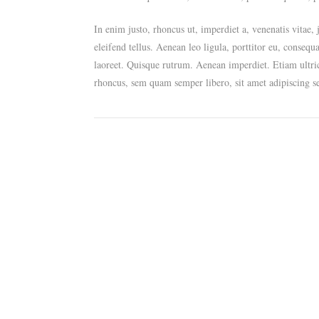
In enim justo, rhoncus ut, imperdiet a, venenatis vitae
eleifend tellus. Aenean leo ligula, porttitor eu, consequ
laoreet. Quisque rutrum. Aenean imperdiet. Etiam ultri
rhoncus, sem quam semper libero, sit amet adipiscing s