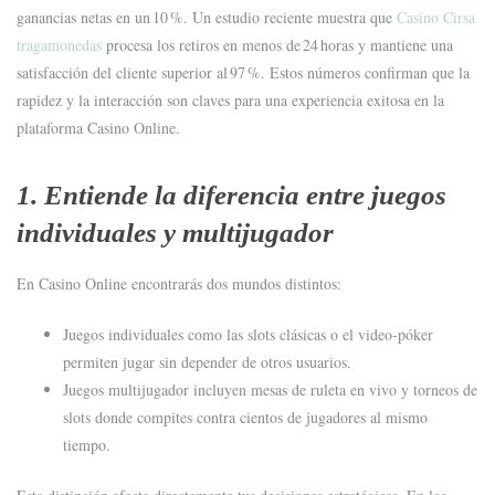
ganancias netas en un 10 %. Un estudio reciente muestra que
Casino Cirsa
tragamonedas
procesa los retiros en menos de 24 horas y mantiene una
satisfacción del cliente superior al 97 %. Estos números confirman que la
rapidez y la interacción son claves para una experiencia exitosa en la
plataforma Casino Online.
1. Entiende la diferencia entre juegos
individuales y multijugador
En Casino Online encontrarás dos mundos distintos:
Juegos individuales como las slots clásicas o el video‑póker
permiten jugar sin depender de otros usuarios.
Juegos multijugador incluyen mesas de ruleta en vivo y torneos de
slots donde compites contra cientos de jugadores al mismo
tiempo.