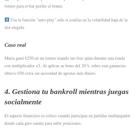
torneo para evitar perder el bonus.
Usa la función “auto‑play” solo si confías en la volatilidad baja de la
slot elegida.
Caso real
María ganó €250 en un torneo usando sus free spins durante una ronda
con multiplicador x3. Al aplicar su bono del 20 % sobre esas ganancias
obtuvo €50 extra sin necesidad de apostar más dinero.
4. Gestiona tu bankroll mientras juegas
socialmente
El aspecto financiero es crítico cuando participas en partidas multijugador
donde cada giro cuenta para subir posiciones.