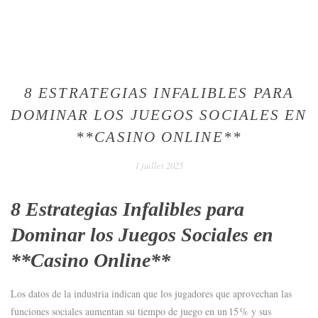
8 ESTRATEGIAS INFALIBLES PARA
DOMINAR LOS JUEGOS SOCIALES EN
**CASINO ONLINE**
20
1 juillet 2025
avril
2026
8 Estrategias Infalibles para
Dominar los Juegos Sociales en
**Casino Online**
Los datos de la industria indican que los jugadores que aprovechan las
funciones sociales aumentan su tiempo de juego en un 15 % y sus