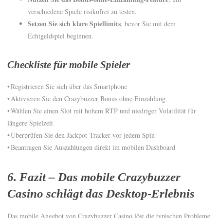
verschiedene Spiele risikofrei zu testen.
Setzen Sie sich klare Spiellimits
, bevor Sie mit dem
Echtgeldspiel beginnen.
Checkliste für mobile Spieler
• Registrieren Sie sich über das Smartphone
• Aktivieren Sie den Crazybuzzer Bonus ohne Einzahlung
• Wählen Sie einen Slot mit hohem RTP und niedriger Volatilität für
längere Spielzeit
• Überprüfen Sie den Jackpot‑Tracker vor jedem Spin
• Beantragen Sie Auszahlungen direkt im mobilen Dashboard
6. Fazit – Das mobile Crazybuzzer
Casino schlägt das Desktop‑Erlebnis
Das mobile Angebot von Crazybuzzer Casino löst die typischen Probleme