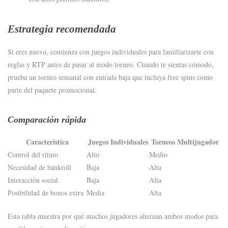
Estrategia recomendada
Si eres nuevo, comienza con juegos individuales para familiarizarte con
reglas y RTP antes de pasar al modo torneo. Cuando te sientas cómodo,
prueba un torneo semanal con entrada baja que incluya free spins como
parte del paquete promocional.
Comparación rápida
Característica
Juegos Individuales
Torneos Multijugador
Control del ritmo
Alto
Medio
Necesidad de bankroll
Baja
Alta
Interacción social
Baja
Alta
Posibilidad de bonos extra
Media
Alta
Esta tabla muestra por qué muchos jugadores alternan ambos modos para