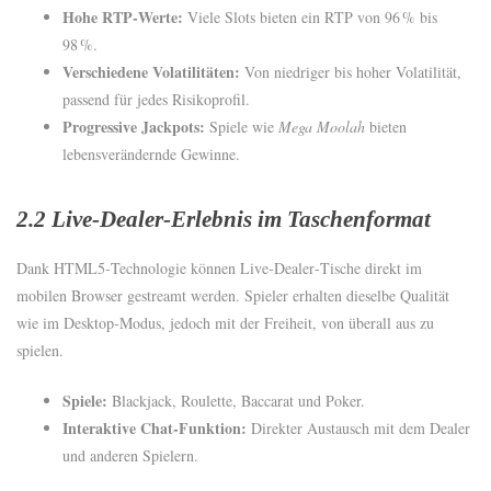
Hohe RTP‑Werte:
Viele Slots bieten ein RTP von 96 % bis
98 %.
Verschiedene Volatilitäten:
Von niedriger bis hoher Volatilität,
passend für jedes Risikoprofil.
Progressive Jackpots:
Spiele wie
Mega Moolah
bieten
lebensverändernde Gewinne.
2.2 Live‑Dealer‑Erlebnis im Taschenformat
Dank HTML5‑Technologie können Live‑Dealer‑Tische direkt im
mobilen Browser gestreamt werden. Spieler erhalten dieselbe Qualität
wie im Desktop‑Modus, jedoch mit der Freiheit, von überall aus zu
spielen.
Spiele:
Blackjack, Roulette, Baccarat und Poker.
Interaktive Chat‑Funktion:
Direkter Austausch mit dem Dealer
und anderen Spielern.