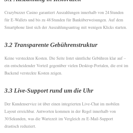
Crazybuzzer Casino garantiert Auszahlungen innerhalb von 24 Stunden
für E‑Wallets und bis zu 48 Stunden für Banküberweisungen. Auf dem
Smartphone lässt sich der Auszahlungsantrag mit wenigen Klicks starten.
3.2 Transparente Gebührenstruktur
Keine versteckten Kosten. Die Seite listet sämtliche Gebühren klar auf –
ein entscheidender Vorteil gegenüber vielen Desktop‑Portalen, die erst im
Backend versteckte Kosten zeigen.
3.3 Live‑Support rund um die Uhr
Der Kundenservice ist über einen integrierten Live‑Chat im mobilen
Layout erreichbar. Antworten kommen in der Regel innerhalb von
30 Sekunden, was die Wartezeit im Vergleich zu E‑Mail‑Support
drastisch reduziert.