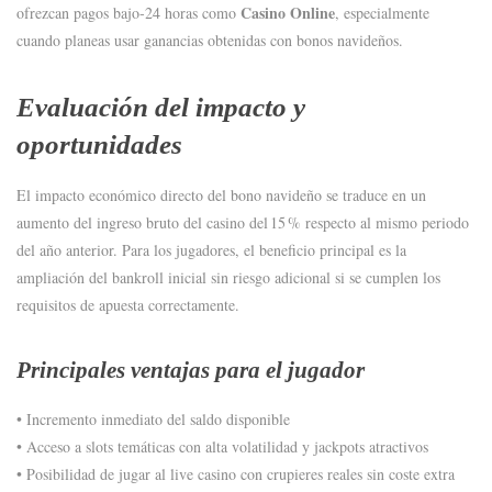
Casino Online
ofrezcan pagos bajo‑24 horas como
, especialmente
cuando planeas usar ganancias obtenidas con bonos navideños.
Evaluación del impacto y
oportunidades
El impacto económico directo del bono navideño se traduce en un
aumento del ingreso bruto del casino del 15 % respecto al mismo periodo
del año anterior. Para los jugadores, el beneficio principal es la
ampliación del bankroll inicial sin riesgo adicional si se cumplen los
requisitos de apuesta correctamente.
Principales ventajas para el jugador
• Incremento inmediato del saldo disponible
• Acceso a slots temáticas con alta volatilidad y jackpots atractivos
• Posibilidad de jugar al live casino con crupieres reales sin coste extra