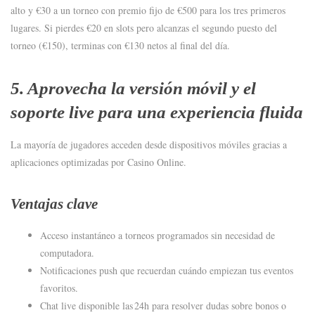
alto y €30 a un torneo con premio fijo de €500 para los tres primeros
lugares. Si pierdes €20 en slots pero alcanzas el segundo puesto del
torneo (€150), terminas con €130 netos al final del día.
5. Aprovecha la versión móvil y el
soporte live para una experiencia fluida
La mayoría de jugadores acceden desde dispositivos móviles gracias a
aplicaciones optimizadas por Casino Online.
Ventajas clave
Acceso instantáneo a torneos programados sin necesidad de
computadora.
Notificaciones push que recuerdan cuándo empiezan tus eventos
favoritos.
Chat live disponible las 24h para resolver dudas sobre bonos o