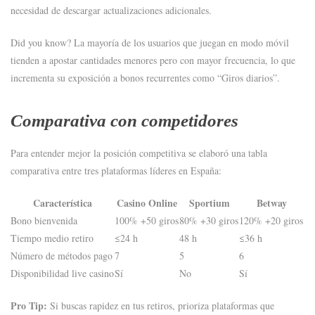
necesidad de descargar actualizaciones adicionales.
Did you know? La mayoría de los usuarios que juegan en modo móvil
tienden a apostar cantidades menores pero con mayor frecuencia, lo que
incrementa su exposición a bonos recurrentes como “Giros diarios”.
Comparativa con competidores
Para entender mejor la posición competitiva se elaboró una tabla
comparativa entre tres plataformas líderes en España:
Característica
Casino Online
Sportium
Betway
Bono bienvenida
100% +50 giros
80% +30 giros
120% +20 giros
Tiempo medio retiro
≤24 h
48 h
≤36 h
Número de métodos pago
7
5
6
Disponibilidad live casino
Sí
No
Sí
Pro Tip:
Si buscas rapidez en tus retiros, prioriza plataformas que